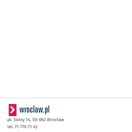
pl. Solny 14,
50-062
Wrocław
tel. 71 776 71 42