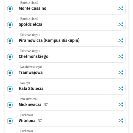
(Spółdzielcza)
Sprawdź
przysta
Monte Cassino
(Spółdzielcza)
Sprawdź
przysta
Spółdzielcza
(Olszewskiego)
Sprawdź
przysta
Piramowicza (Kampus Biskupin)
(Olszewskiego)
Sprawdź
przysta
Chełmońskiego
(Wróblewskiego)
Sprawdź
przysta
Tramwajowa
(Wajdy)
Sprawdź
przystan
Hala Stulecia
(Mickiewicza)
Sprawdź
przysta
Mickiewicza
Przystanek na życzenie
NŻ
(Parkowa)
Sprawdź
przysta
Witelona
Przystanek na życzenie
NŻ
(Parkowa)