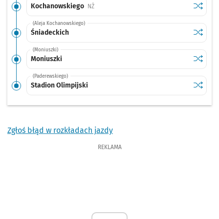
Sprawdź
przysta
Kochanowskiego
Przystanek na życzenie
NŻ
(Aleja Kochanowskiego)
Sprawdź
przysta
Śniadeckich
(Moniuszki)
Sprawdź
przysta
Moniuszki
(Paderewskiego)
Sprawdź
przystan
Stadion Olimpijski
Zgłoś błąd w rozkładach jazdy
REKLAMA