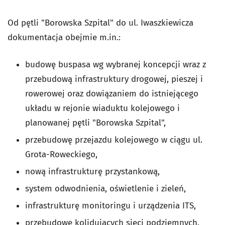
Od pętli "Borowska Szpital" do ul. Iwaszkiewicza
dokumentacja obejmie m.in.:
budowę buspasa wg wybranej koncepcji wraz z
przebudową infrastruktury drogowej, pieszej i
rowerowej oraz dowiązaniem do istniejącego
układu w rejonie wiaduktu kolejowego i
planowanej pętli "Borowska Szpital",
przebudowę przejazdu kolejowego w ciągu ul.
Grota-Roweckiego,
nową infrastrukturę przystankową,
system odwodnienia, oświetlenie i zieleń,
infrastrukturę monitoringu i urządzenia ITS,
przebudowę kolidujących sieci podziemnych.