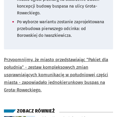
koncepcji budowy buspasa na ulicy Grota-
Roweckiego.
Po wyborze wariantu zostanie zaprojektowana
przebudowa pierwszego odcinka: od
Borowskiej do Iwaszkiewicza.
Przypomnijmy, że miasto przedstawiając "Pakiet dla
południa" - zestaw kompleksowych zmian
usprawniających komunikację w południowej części
miasta - zapowiadało jednokierunkowy buspas na
Grota-Roweckiego.
ZOBACZ RÓWNIEŻ