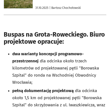
31.10.2025
| Bartosz Chochołowski
Buspas na Grota-Roweckiego. Biuro
projektowe opracuje:
dwa warianty koncepcji programowo-
przestrzennej
dla odcinka około trzech
kilometrów od projektowanej pętli "Borowska
Szpital" do ronda na Wschodniej Obwodnicy
Wrocławia;
pełną dokumentację projektową
dla odcinka
około 1,5 km od projektowanej pętli "Borowska
Szpital" do skrzyżowania z ul. Iwaszkiewicza, wraz