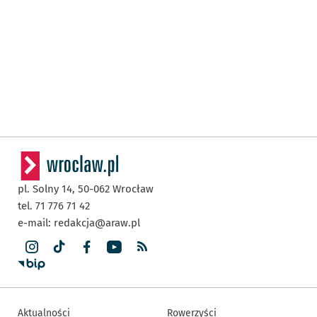
pl. Solny 14,
50-062
Wrocław
tel. 71 776 71 42
e-mail:
redakcja@araw.pl
Aktualności
Rowerzyści