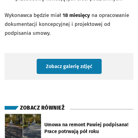
Wykonawca będzie miał
18 miesięcy
na opracowanie
dokumentacji koncepcyjnej i projektowej od
podpisania umowy.
Zobacz galerię zdjęć
ZOBACZ RÓWNIEŻ
otworzy się w nowej karcie
Umowa na remont Pawiej podpisana!
Prace potrwają pół roku