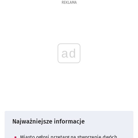
REKLAMA
ad
Najważniejsze informacje
Miasto ogłosi przetarg na stworzenie dwóch