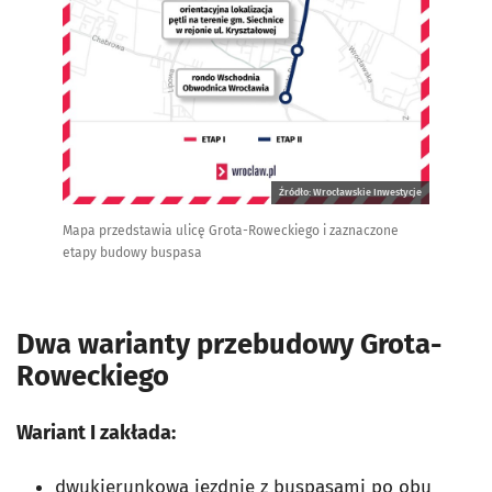
Źródło: Wrocławskie Inwestycje
Mapa przedstawia ulicę Grota-Roweckiego i zaznaczone
etapy budowy buspasa
Dwa warianty przebudowy Grota-
Roweckiego
Wariant I zakłada:
dwukierunkową jezdnię z buspasami po obu