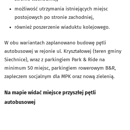
możliwość utrzymania istniejących miejsc
postojowych po stronie zachodniej,
również poszerzenie wiaduktu kolejowego.
W obu wariantach zaplanowano budowę pętli
autobusowej w rejonie ul. Kryształowej (teren gminy
Siechnice), wraz z parkingiem Park & Ride na
minimum 50 miejsc, parkingiem rowerowym B&R,
zapleczem socjalnym dla MPK oraz nową zielenią.
Na mapie widać miejsce przyszłej pętli
autobusowej