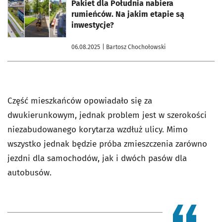
otworzy się w nowej karcie
Pakiet dla Południa nabiera
rumieńców. Na jakim etapie są
inwestycje?
06.08.2025
| Bartosz Chochołowski
Część mieszkańców opowiadało się za
dwukierunkowym, jednak problem jest w szerokości
niezabudowanego korytarza wzdłuż ulicy. Mimo
wszystko jednak będzie próba zmieszczenia zarówno
jezdni dla samochodów, jak i dwóch pasów dla
autobusów.