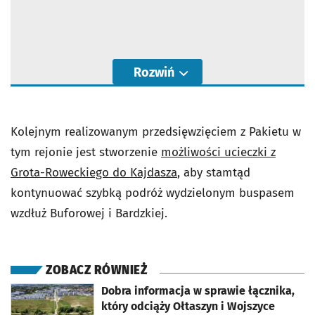
Rozwiń
Kolejnym realizowanym przedsięwzięciem z Pakietu w
tym rejonie jest stworzenie
możliwości ucieczki z
Grota-Roweckiego do Kajdasza
, aby stamtąd
kontynuować szybką podróż wydzielonym buspasem
wzdłuż Buforowej i Bardzkiej.
ZOBACZ RÓWNIEŻ
otworzy się w nowej karcie
Dobra informacja w sprawie łącznika,
który odciąży Ołtaszyn i Wojszyce