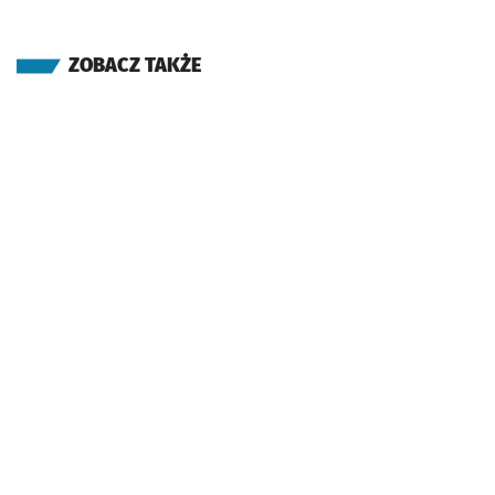
ZOBACZ TAKŻE