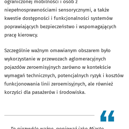
ograniczonej mobilności i osób z
niepełnosprawnościami sensorycznymi, a także
kwestie dostępności i funkcjonalności systemów
poprawiających bezpieczeństwo i wspomagających
pracę kierowcy.
Szczególnie ważnym omawianym obszarem było
wykorzystanie w przewozach aglomeracyjnych
pojazdów zeroemisyjnych zarówno w kontekście
wymagań technicznych, potencjalnych ryzyk i kosztów
funkcjonowania linii zeroemisyjnych, ale również
korzyści dla pasażerów i środowiska.
To niezwykle ważne, ponieważ jako Miasto