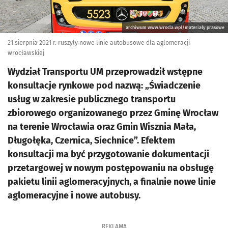
archiwum www.wrocla.wpl/materiały prasowe
21 sierpnia 2021 r. ruszyły nowe linie autobusowe dla aglomeracji
wrocławskiej
Wydział Transportu UM przeprowadził wstępne
konsultacje rynkowe pod nazwą: „Świadczenie
usług w zakresie publicznego transportu
zbiorowego organizowanego przez Gminę Wrocław
na terenie Wrocławia oraz Gmin Wisznia Mała,
Długołęka, Czernica, Siechnice”. Efektem
konsultacji ma być przygotowanie dokumentacji
przetargowej w nowym postępowaniu na obsługę
pakietu linii aglomeracyjnych, a finalnie nowe linie
aglomeracyjne i nowe autobusy.
REKLAMA