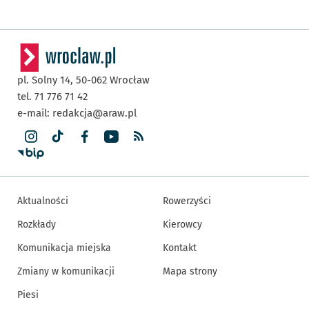
pl. Solny 14,
50-062
Wrocław
tel. 71 776 71 42
e-mail:
redakcja@araw.pl
Aktualności
Rowerzyści
Rozkłady
Kierowcy
Komunikacja miejska
Kontakt
Zmiany w komunikacji
Mapa strony
Piesi