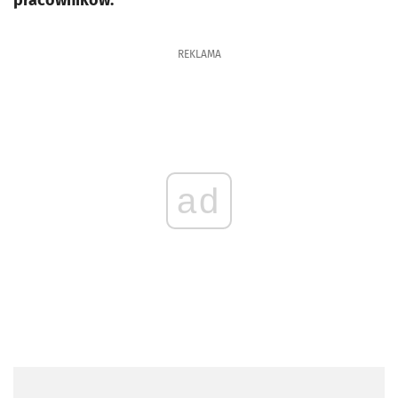
pracowników.
REKLAMA
ad