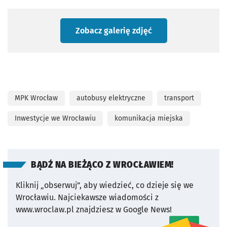
Zobacz galerię zdjęć
MPK Wrocław
autobusy elektryczne
transport
Inwestycje we Wrocławiu
komunikacja miejska
BĄDŹ NA BIEŻĄCO Z WROCŁAWIEM!
Kliknij „obserwuj”, aby wiedzieć, co dzieje się we
Wrocławiu.
Najciekawsze wiadomości z
www.wroclaw.pl znajdziesz w Google News!