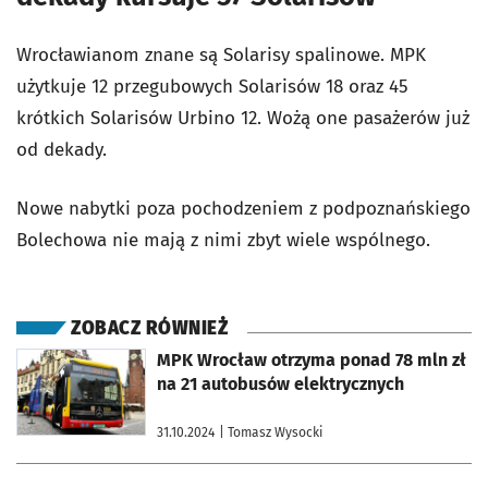
Wrocławianom znane są Solarisy spalinowe. MPK
użytkuje 12 przegubowych Solarisów 18 oraz 45
krótkich Solarisów Urbino 12. Wożą one pasażerów już
od dekady.
Nowe nabytki poza pochodzeniem z podpoznańskiego
Bolechowa nie mają z nimi zbyt wiele wspólnego.
ZOBACZ RÓWNIEŻ
otworzy się w nowej karcie
MPK Wrocław otrzyma ponad 78 mln zł
na 21 autobusów elektrycznych
31.10.2024
| Tomasz Wysocki