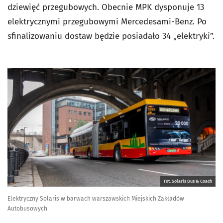
dziewięć przegubowych. Obecnie MPK dysponuje 13
elektrycznymi przegubowymi Mercedesami-Benz. Po
sfinalizowaniu dostaw będzie posiadało 34 „elektryki”.
Fot. Solaris Bus & Coach
Elektryczny Solaris w barwach warszawskich Miejskich Zakładów
Autobusowych