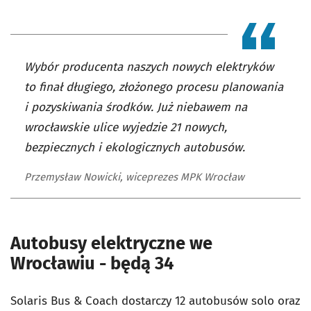
Wybór producenta naszych nowych elektryków
to finał długiego, złożonego procesu planowania
i pozyskiwania środków. Już niebawem na
wrocławskie ulice wyjedzie 21 nowych,
bezpiecznych i ekologicznych autobusów.
Przemysław Nowicki, wiceprezes MPK Wrocław
Autobusy elektryczne we
Wrocławiu - będą 34
Solaris Bus & Coach dostarczy 12 autobusów solo oraz