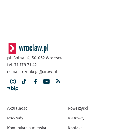
pl. Solny 14,
50-062
Wrocław
tel. 71 776 71 42
e-mail:
redakcja@araw.pl
Aktualności
Rowerzyści
Rozkłady
Kierowcy
Komunikacja miejska
Kontakt