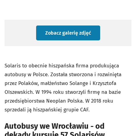
Zobacz galerię zdjęć
Solaris to obecnie hiszpańska firma produkująca
autobusy w Polsce. Została stworzona i rozwinięta
przez Polaków, małżeństwo Solange i Krzysztofa
OIszewskich. W 1994 roku stworzyli firmę na bazie
przedsiębiorstwa Neoplan Polska. W 2018 roku
sprzedali ją hiszpańskiej grupie CAF.
Autobusy we Wrocławiu - od
dekady kursuje 57 Solarisów