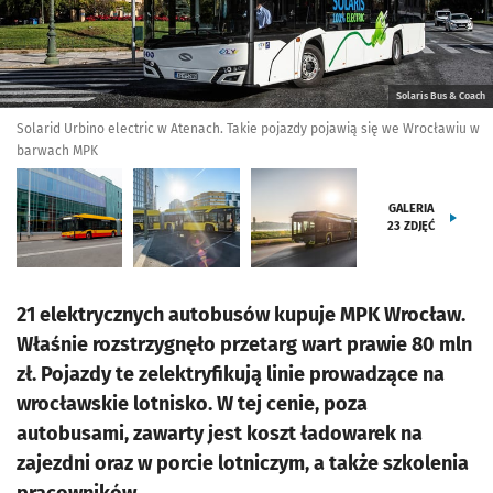
Solaris Bus & Coach
Solarid Urbino electric w Atenach. Takie pojazdy pojawią się we Wrocławiu w
barwach MPK
GALERIA
23
ZDJĘĆ
21 elektrycznych autobusów kupuje MPK Wrocław.
Właśnie rozstrzygnęło przetarg wart prawie 80 mln
zł. Pojazdy te zelektryfikują linie prowadzące na
wrocławskie lotnisko. W tej cenie, poza
autobusami, zawarty jest koszt ładowarek na
zajezdni oraz w porcie lotniczym, a także szkolenia