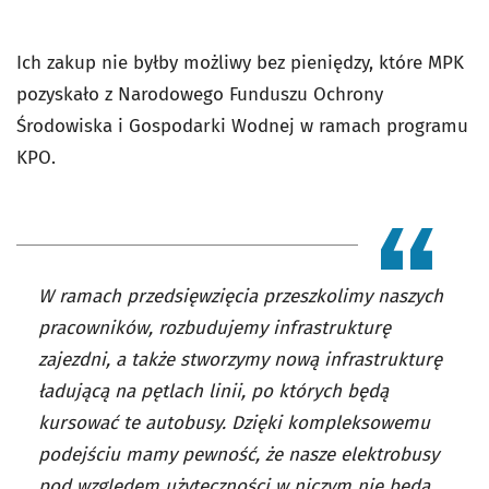
Ich zakup nie byłby możliwy bez pieniędzy, które MPK
pozyskało z Narodowego Funduszu Ochrony
Środowiska i Gospodarki Wodnej w ramach programu
KPO.
W ramach przedsięwzięcia przeszkolimy naszych
pracowników, rozbudujemy infrastrukturę
zajezdni, a także stworzymy nową infrastrukturę
ładującą na pętlach linii, po których będą
kursować te autobusy. Dzięki kompleksowemu
podejściu mamy pewność, że nasze elektrobusy
pod względem użyteczności w niczym nie będą