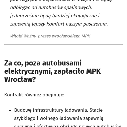
odbiegać od autobusów spalinowych,
jednocześnie będą bardziej ekologiczne i
zapewnią lepszy komfort naszym pasażerom.
Witold Woźny, prezes wrocławskiego MPK
Za co, poza autobusami
elektrycznymi, zapłaciło MPK
Wrocław?
Kontrakt również obejmuje:
Budowę infrastruktury ładowania. Stacje
szybkiego i wolnego ładowania zapewnią
sprawną i efektywną obsługę nowych autobusów