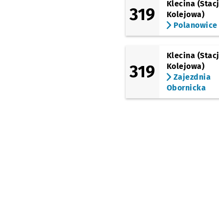
Klecina (Stac
319
Kolejowa)
Polanowice
Klecina (Stac
319
Kolejowa)
Zajezdnia
Obornicka