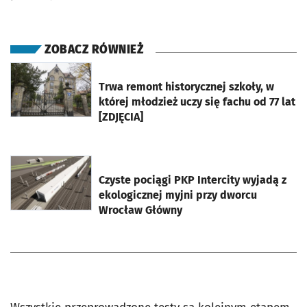
ZOBACZ RÓWNIEŻ
otworzy się w nowej karcie
Trwa remont historycznej szkoły, w
której młodzież uczy się fachu od 77 lat
[ZDJĘCIA]
otworzy się w nowej karcie
Czyste pociągi PKP Intercity wyjadą z
ekologicznej myjni przy dworcu
Wrocław Główny