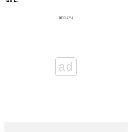
120 E.
REKLAMA
ad