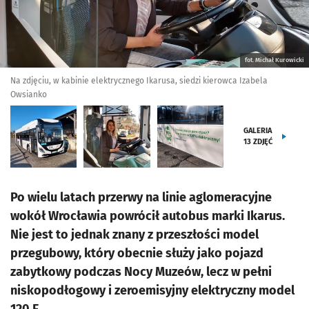
fot. Michał Kurowicki
Na zdjęciu, w kabinie elektrycznego Ikarusa, siedzi kierowca Izabela
Owsianko
GALERIA
13
ZDJĘĆ
Po wielu latach przerwy na linie aglomeracyjne
wokół Wrocławia powrócił autobus marki Ikarus.
Nie jest to jednak znany z przeszłości model
przegubowy, który obecnie służy jako pojazd
zabytkowy podczas Nocy Muzeów, lecz w pełni
niskopodłogowy i zeroemisyjny elektryczny model