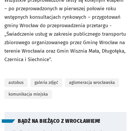
Wszystkie przeprowadzone testy są kolejnym etapem
– po przeprowadzonych w pierwszej połowie roku
wstępnych konsultacjach rynkowych – przygotowań
gminy Wrocław do przeprowadzenia przetargu -
„Świadczenie usług w zakresie publicznego transportu
zbiorowego organizowanego przez Gminę Wrocław na
terenie Wrocławia oraz Gmin Wisznia Mała, Długołęka,
Czernica i Siechnice”.
autobus
galeria zdjęć
aglomeracja wrocławska
komunikacja miejska
BĄDŹ NA BIEŻĄCO Z WROCŁAWIEM!