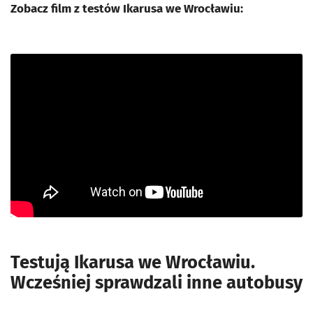
Zobacz film z testów Ikarusa we Wrocławiu:
Testują Ikarusa we Wrocławiu.
Wcześniej sprawdzali inne autobusy