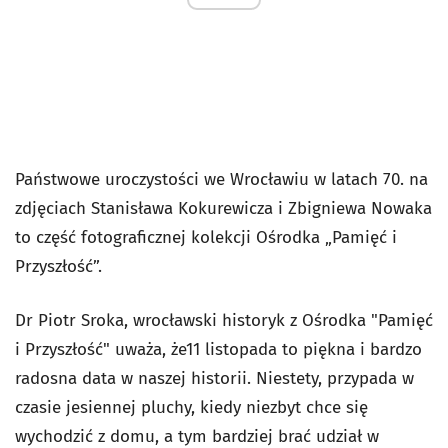
Państwowe uroczystości we Wrocławiu w latach 70. na
zdjęciach Stanisława Kokurewicza i Zbigniewa Nowaka
to część fotograficznej kolekcji Ośrodka „Pamięć i
Przyszłość”.
Dr Piotr Sroka, wrocławski historyk z Ośrodka "Pamięć
i Przyszłość" uważa, że11 listopada to piękna i bardzo
radosna data w naszej historii. Niestety, przypada w
czasie jesiennej pluchy, kiedy niezbyt chce się
wychodzić z domu, a tym bardziej brać udział w