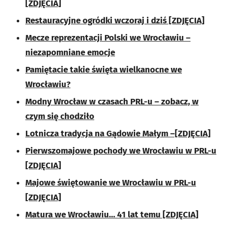
[ZDJĘCIA]
Restauracyjne ogródki wczoraj i dziś [ZDJĘCIA]
Mecze reprezentacji Polski we Wrocławiu –
niezapomniane emocje
Pamiętacie takie święta wielkanocne we
Wrocławiu?
Modny Wrocław w czasach PRL-u – zobacz, w
czym się chodziło
Lotnicza tradycja na Gądowie Małym –[ZDJĘCIA]
Pierwszomajowe pochody we Wrocławiu w PRL-u
[ZDJĘCIA]
Majowe świętowanie we Wrocławiu w PRL-u
[ZDJĘCIA]
Matura we Wrocławiu… 41 lat temu [ZDJĘCIA]