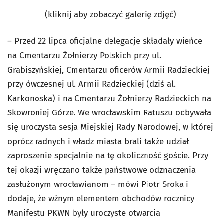
(kliknij aby zobaczyć galerię zdjęć)
– Przed 22 lipca oficjalne delegacje składały wieńce
na Cmentarzu Żołnierzy Polskich przy ul.
Grabiszyńskiej, Cmentarzu oficerów Armii Radzieckiej
przy ówczesnej ul. Armii Radzieckiej (dziś al.
Karkonoska) i na Cmentarzu Żołnierzy Radzieckich na
Skowroniej Górze. We wrocławskim Ratuszu odbywała
się uroczysta sesja Miejskiej Rady Narodowej, w której
oprócz radnych i władz miasta brali także udział
zaproszenie specjalnie na tę okoliczność goście. Przy
tej okazji wręczano także państwowe odznaczenia
zasłużonym wrocławianom – mówi Piotr Sroka i
dodaje, że wżnym elementem obchodów rocznicy
Manifestu PKWN były uroczyste otwarcia