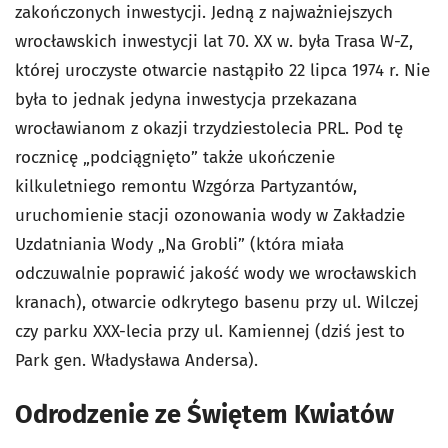
zakończonych inwestycji. Jedną z najważniejszych
wrocławskich inwestycji lat 70. XX w. była Trasa W-Z,
której uroczyste otwarcie nastąpiło 22 lipca 1974 r. Nie
była to jednak jedyna inwestycja przekazana
wrocławianom z okazji trzydziestolecia PRL. Pod tę
rocznicę „podciągnięto” także ukończenie
kilkuletniego remontu Wzgórza Partyzantów,
uruchomienie stacji ozonowania wody w Zakładzie
Uzdatniania Wody „Na Grobli” (która miała
odczuwalnie poprawić jakość wody we wrocławskich
kranach), otwarcie odkrytego basenu przy ul. Wilczej
czy parku XXX-lecia przy ul. Kamiennej (dziś jest to
Park gen. Władysława Andersa).
Odrodzenie ze Świętem Kwiatów