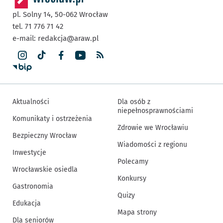
pl. Solny 14,
50-062
Wrocław
tel. 71 776 71 42
e-mail:
redakcja@araw.pl
Aktualności
Dla osób z
niepełnosprawnościami
Komunikaty i ostrzeżenia
Zdrowie we Wrocławiu
Bezpieczny Wrocław
Wiadomości z regionu
Inwestycje
Polecamy
Wrocławskie osiedla
Konkursy
Gastronomia
Quizy
Edukacja
Mapa strony
Dla seniorów