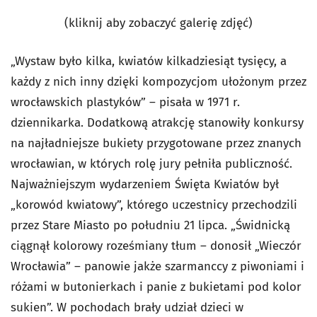
(kliknij aby zobaczyć galerię zdjęć)
„Wystaw było kilka, kwiatów kilkadziesiąt tysięcy, a
każdy z nich inny dzięki kompozycjom ułożonym przez
wrocławskich plastyków” – pisała w 1971 r.
dziennikarka. Dodatkową atrakcję stanowiły konkursy
na najładniejsze bukiety przygotowane przez znanych
wrocławian, w których rolę jury pełniła publiczność.
Najważniejszym wydarzeniem Święta Kwiatów był
„korowód kwiatowy”, którego uczestnicy przechodzili
przez Stare Miasto po południu 21 lipca. „Świdnicką
ciągnął kolorowy roześmiany tłum – donosił „Wieczór
Wrocławia” – panowie jakże szarmanccy z piwoniami i
różami w butonierkach i panie z bukietami pod kolor
sukien”. W pochodach brały udział dzieci w