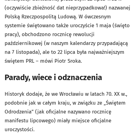
(oczywiście zbieżność dat nieprzypadkowa!) nazwanej
Polską Rzeczpospolitą Ludową. W ówczesnym
systemie świętowano także uroczyście 1 maja (święto
pracy), obchodzono rocznicę rewolucji
październikowej (w naszym kalendarzy przypadającą
na 7 listopada), ale to 22 lipca była najważniejszym
świętem PRL – mówi Piotr Sroka.
Parady, wiece i odznaczenia
Historyk dodaje, że we Wrocławiu w latach 70. XX w.,
podobnie jak w całym kraju, w związku ze „Świętem
Odrodzenia” (jak oficjalne nazywano rocznicę
manifestu lipcowego) miały miejsce oficjalne
uroczystości.