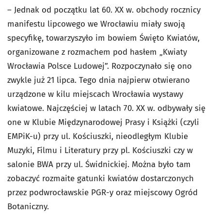
– Jednak od początku lat 60. XX w. obchody rocznicy
manifestu lipcowego we Wrocławiu miały swoją
specyfikę, towarzyszyło im bowiem Święto Kwiatów,
organizowane z rozmachem pod hasłem „Kwiaty
Wrocławia Polsce Ludowej”. Rozpoczynało się ono
zwykle już 21 lipca. Tego dnia najpierw otwierano
urządzone w kilu miejscach Wrocławia wystawy
kwiatowe. Najczęściej w latach 70. XX w. odbywały się
one w Klubie Międzynarodowej Prasy i Książki (czyli
EMPiK-u) przy ul. Kościuszki, nieodległym Klubie
Muzyki, Filmu i Literatury przy pl. Kościuszki czy w
salonie BWA przy ul. Świdnickiej. Można było tam
zobaczyć rozmaite gatunki kwiatów dostarczonych
przez podwrocławskie PGR-y oraz miejscowy Ogród
Botaniczny.