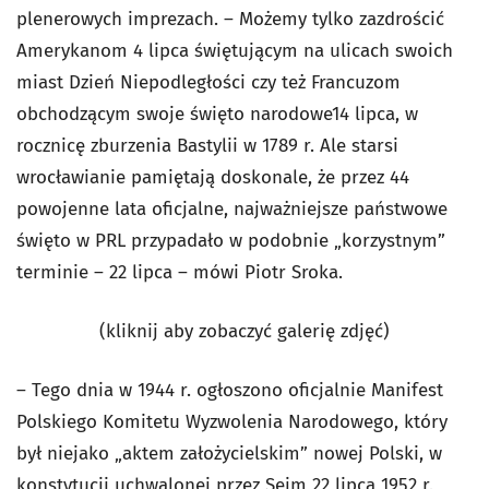
plenerowych imprezach. – Możemy tylko zazdrościć
Amerykanom 4 lipca świętującym na ulicach swoich
miast Dzień Niepodległości czy też Francuzom
obchodzącym swoje święto narodowe14 lipca, w
rocznicę zburzenia Bastylii w 1789 r. Ale starsi
wrocławianie pamiętają doskonale, że przez 44
powojenne lata oficjalne, najważniejsze państwowe
święto w PRL przypadało w podobnie „korzystnym”
terminie – 22 lipca – mówi Piotr Sroka.
(kliknij aby zobaczyć galerię zdjęć)
– Tego dnia w 1944 r. ogłoszono oficjalnie Manifest
Polskiego Komitetu Wyzwolenia Narodowego, który
był niejako „aktem założycielskim” nowej Polski, w
konstytucji uchwalonej przez Sejm 22 lipca 1952 r.