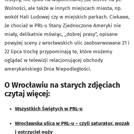
Wolności, ale także w innych miejscach miasta, np.
wokół Hali Ludowej czy w miejskich parkach. Ciekawe,
że chociaż w PRL-u Stany Zjednoczone Ameryki nie
miały, delikatnie mówiąc, „dobrej prasy”, opisane
powyżej sceny z wrocławskich ulic zaobserwowane 21 i
22 lipca trochę przypominają te, które możemy
oglądać w telewizji relacjonującej obchody
amerykańskiego Dnia Niepodległości.
O Wrocławiu na starych zdjęciach
czytaj więcej:
Wszystkich Świętych w PRL-u
Wrocławska ulica w PRL-u – czyli saturator, wozak
i ostrzyciel noży