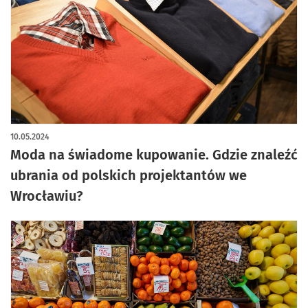
10.05.2024
Moda na świadome kupowanie. Gdzie znaleźć
ubrania od polskich projektantów we
Wrocławiu?