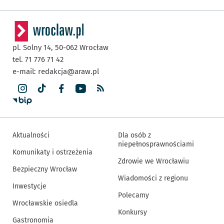
pl. Solny 14,
50-062
Wrocław
tel. 71 776 71 42
e-mail:
redakcja@araw.pl
Aktualności
Dla osób z
niepełnosprawnościami
Komunikaty i ostrzeżenia
Zdrowie we Wrocławiu
Bezpieczny Wrocław
Wiadomości z regionu
Inwestycje
Polecamy
Wrocławskie osiedla
Konkursy
Gastronomia