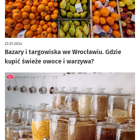
22.07.2024
Bazary i targowiska we Wrocławiu. Gdzie
kupić świeże owoce i warzywa?