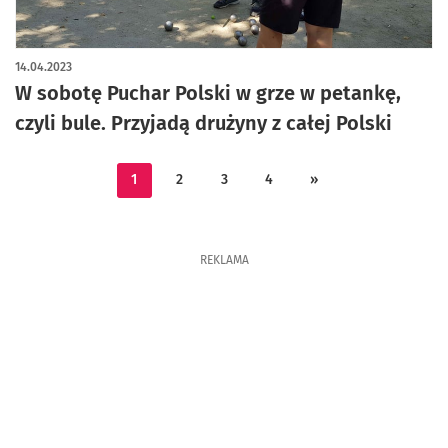
14.04.2023
W sobotę Puchar Polski w grze w petankę,
czyli bule. Przyjadą drużyny z całej Polski
1
2
3
4
»
REKLAMA