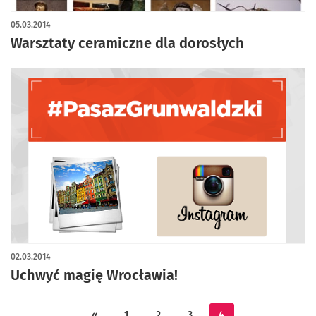
05.03.2014
Warsztaty ceramiczne dla dorosłych
02.03.2014
Uchwyć magię Wrocławia!
«
1
2
3
4