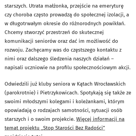
starszych. Utrata małżonka, przejście na emeryturę
czy choroba często prowadzą do społecznej izolacji, a
w długotrwałym okresie do różnorodnych powikłań.
Chcemy stworzyć przestrzeń do skutecznej
komunikacji seniorów oraz dać im możliwość do
rozwoju. Zachęcamy was do częstszego kontaktu z
nimi oraz dalszego śledzenia naszych działań –
napisali uczniowie na profilu społecznościowym akcji.
Odwiedzili już kluby seniora w Kątach Wrocławskich
(parokrotnie) i Pietrzykowicach. Spotykają się także ze
swoimi młodszymi kolegami i koleżankami, którym
opowiadają o rodzajach samotności, sytuacji osób
starszych i o swoim projekcie.
Więcej informacji na
temat projektu „Stop Starości Bez Radości”