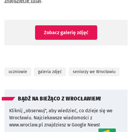
znajdziecie tutaj
.
Zobacz galerię zdjęć
uczniowie
galeria zdjęć
seniorzy we Wrocławiu
BĄDŹ NA BIEŻĄCO Z WROCŁAWIEM!
Kliknij „obserwuj”, aby wiedzieć, co dzieje się we
Wrocławiu.
Najciekawsze wiadomości z
www.wroclaw.pl znajdziesz w Google News!