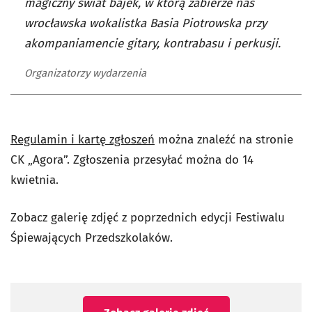
magiczny świat bajek, w którą zabierze nas
wrocławska wokalistka Basia Piotrowska przy
akompaniamencie gitary, kontrabasu i perkusji.
Organizatorzy wydarzenia
Regulamin i kartę zgłoszeń
można znaleźć na stronie
CK „Agora”. Zgłoszenia przesyłać można do 14
kwietnia.
Zobacz galerię zdjęć z poprzednich edycji Festiwalu
Śpiewających Przedszkolaków.