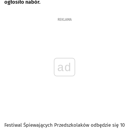
ogłosiło nabór.
REKLAMA
ad
Festiwal Śpiewających Przedszkolaków odbędzie się 10