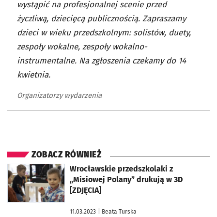
wystąpić na profesjonalnej scenie przed
życzliwą, dziecięcą publicznością. Zapraszamy
dzieci w wieku przedszkolnym: solistów, duety,
zespoły wokalne, zespoły wokalno-
instrumentalne. Na zgłoszenia czekamy do 14
kwietnia.
Organizatorzy wydarzenia
ZOBACZ RÓWNIEŻ
otworzy się w nowej karcie
Wrocławskie przedszkolaki z
„Misiowej Polany” drukują w 3D
[ZDJĘCIA]
11.03.2023
| Beata Turska