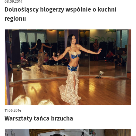
08.09.2014
Dolnośląscy blogerzy wspólnie o kuchni
regionu
11.06.2014
Warsztaty tańca brzucha