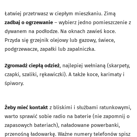
Łatwiej przetrwasz w ciepłym mieszkaniu. Zimą
zadbaj o ogrzewanie
– wybierz jedno pomieszczenie z
dywanem na podłodze. Na oknach zawieś koce.
Przyda się grzejnik olejowy lub gazowy, świece,
podgrzewacze, zapałki lub zapalniczka.
Zgromadź ciepłą odzież
, najlepiej wełnianą (skarpety,
czapki, szaliki, rękawiczki). A także koce, karimaty i
śpiwory.
Żeby mieć kontakt
z bliskimi i służbami ratunkowymi,
warto sprawić sobie radio na baterie (nie zapomnij o
zapasowych bateriach), naładowane powerbanki,
przenośną ładowarkę. Ważne numery telefonów spisz