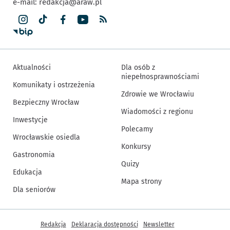
e-mail:
redakcja@araw.pl
Aktualności
Dla osób z
niepełnosprawnościami
Komunikaty i ostrzeżenia
Zdrowie we Wrocławiu
Bezpieczny Wrocław
Wiadomości z regionu
Inwestycje
Polecamy
Wrocławskie osiedla
Konkursy
Gastronomia
Quizy
Edukacja
Mapa strony
Dla seniorów
Inne informacje
Redakcja
Deklaracja dostępności
Newsletter