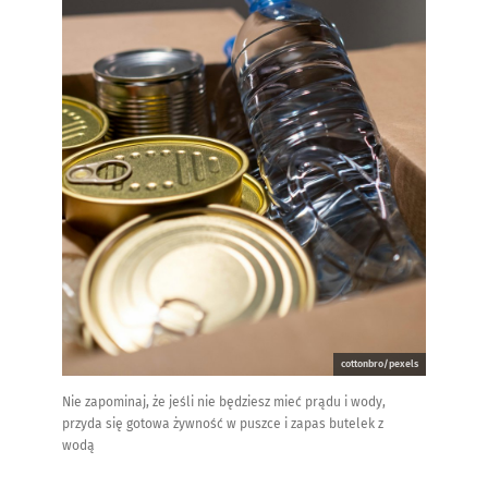
cottonbro/pexels
Nie zapominaj, że jeśli nie będziesz mieć prądu i wody,
przyda się gotowa żywność w puszce i zapas butelek z
wodą