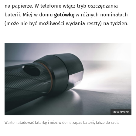
na papierze. W telefonie włącz tryb oszczędzania
baterii. Miej w domu
gotówkę
w różnych nominałach
(może nie być możliwości wydania reszty) na tydzień.
Steve/Pexels
Warto naładować latarkę i mieć w domu zapas baterii, także do radia