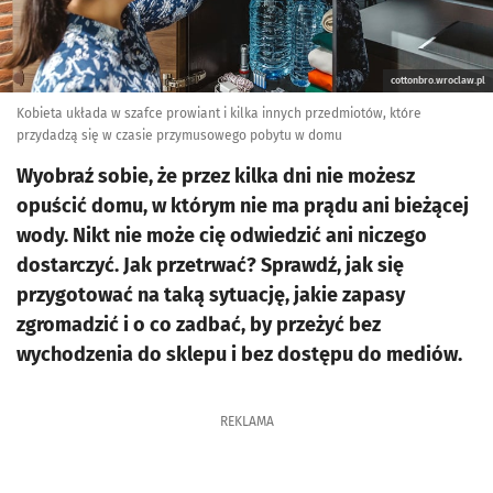
cottonbro.wroclaw.pl
Kobieta układa w szafce prowiant i kilka innych przedmiotów, które
przydadzą się w czasie przymusowego pobytu w domu
Wyobraź sobie, że przez kilka dni nie możesz
opuścić domu, w którym nie ma prądu ani bieżącej
wody. Nikt nie może cię odwiedzić ani niczego
dostarczyć. Jak przetrwać? Sprawdź, jak się
przygotować na taką sytuację, jakie zapasy
zgromadzić i o co zadbać, by przeżyć bez
wychodzenia do sklepu i bez dostępu do mediów.
REKLAMA