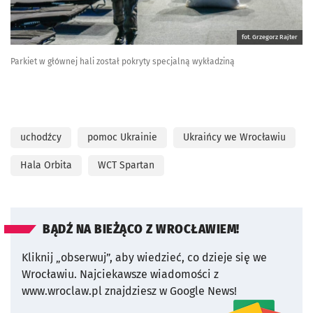
fot. Grzegorz Rajter
Parkiet w głównej hali został pokryty specjalną wykładziną
uchodźcy
pomoc Ukrainie
Ukraińcy we Wrocławiu
Hala Orbita
WCT Spartan
BĄDŹ NA BIEŻĄCO Z WROCŁAWIEM!
Kliknij „obserwuj”, aby wiedzieć, co dzieje się we
Wrocławiu.
Najciekawsze wiadomości z
www.wroclaw.pl znajdziesz w Google News!