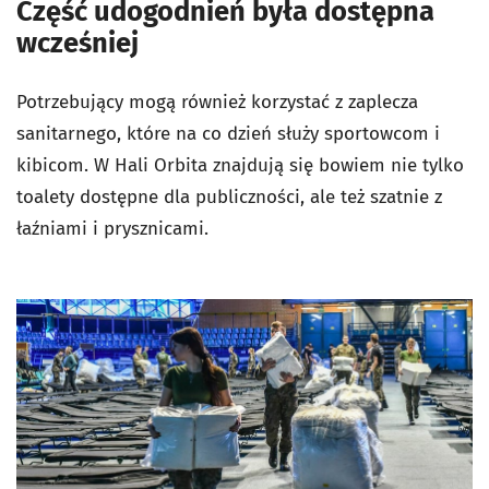
Część udogodnień była dostępna
wcześniej
Potrzebujący mogą również korzystać z zaplecza
sanitarnego, które na co dzień służy sportowcom i
kibicom. W Hali Orbita znajdują się bowiem nie tylko
toalety dostępne dla publiczności, ale też szatnie z
łaźniami i prysznicami.