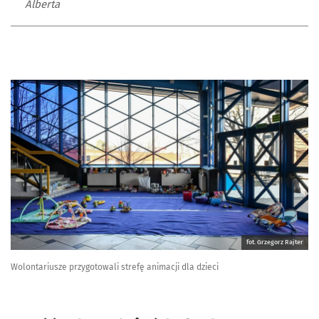
Alberta
fot. Grzegorz Rajter
Wolontariusze przygotowali strefę animacji dla dzieci