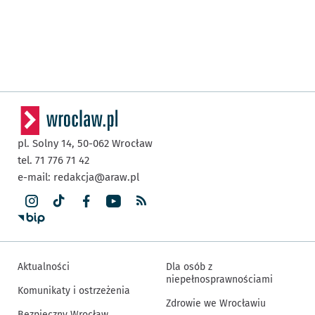
pl. Solny 14,
50-062
Wrocław
tel. 71 776 71 42
e-mail:
redakcja@araw.pl
Aktualności
Dla osób z
niepełnosprawnościami
Komunikaty i ostrzeżenia
Zdrowie we Wrocławiu
Bezpieczny Wrocław