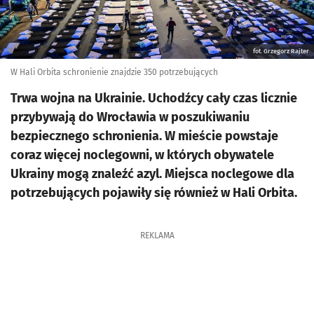
fot. Grzegorz Rajter
W Hali Orbita schronienie znajdzie 350 potrzebujących
Trwa wojna na Ukrainie. Uchodźcy cały czas licznie
przybywają do Wrocławia w poszukiwaniu
bezpiecznego schronienia. W mieście powstaje
coraz więcej noclegowni, w których obywatele
Ukrainy mogą znaleźć azyl. Miejsca noclegowe dla
potrzebujących pojawiły się również w Hali Orbita.
REKLAMA