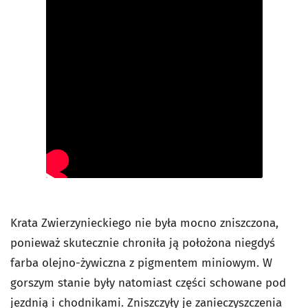
Krata Zwierzynieckiego nie była mocno zniszczona,
ponieważ skutecznie chroniła ją położona niegdyś
farba olejno-żywiczna z pigmentem miniowym. W
gorszym stanie były natomiast części schowane pod
jezdnią i chodnikami. Zniszczyły je zanieczyszczenia