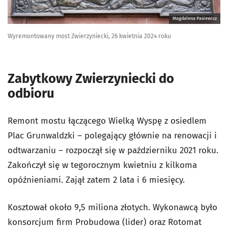
Magdalena Pasiewicz
Wyremontowany most Zwierzyniecki, 26 kwietnia 2024 roku
Zabytkowy Zwierzyniecki do
odbioru
Remont mostu łączącego Wielką Wyspę z osiedlem
Plac Grunwaldzki – polegający głównie na renowacji i
odtwarzaniu – rozpoczął się w październiku 2021 roku.
Zakończył się w tegorocznym kwietniu z kilkoma
opóźnieniami. Zajął zatem 2 lata i 6 miesięcy.
Kosztował około 9,5 miliona złotych. Wykonawcą było
konsorcjum firm Probudowa (lider) oraz Rotomat