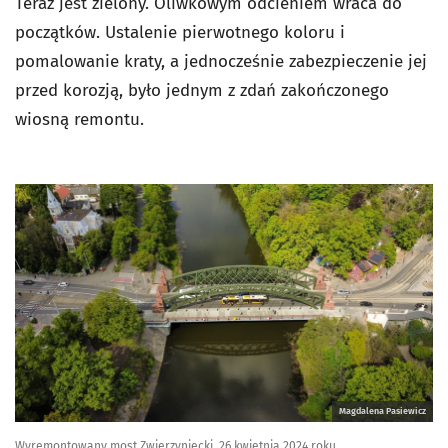
Teraz jest zielony. Oliwkowym odcieniem wraca do
początków. Ustalenie pierwotnego koloru i
pomalowanie kraty, a jednocześnie zabezpieczenie jej
przed korozją, było jednym z zdań zakończonego
wiosną remontu.
Magdalena Pasiewicz
Wyremontowany most Zwierzyniecki, 26 kwietnia 2024 roku