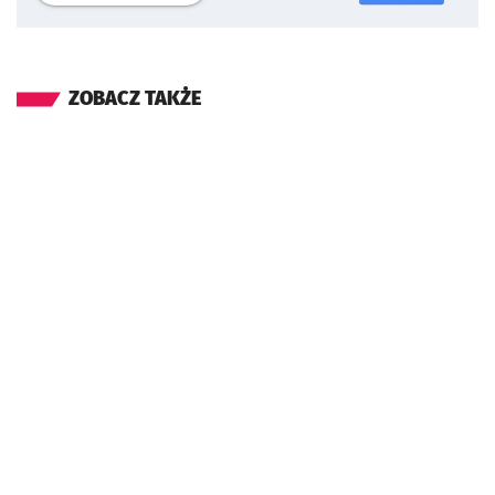
ZOBACZ TAKŻE