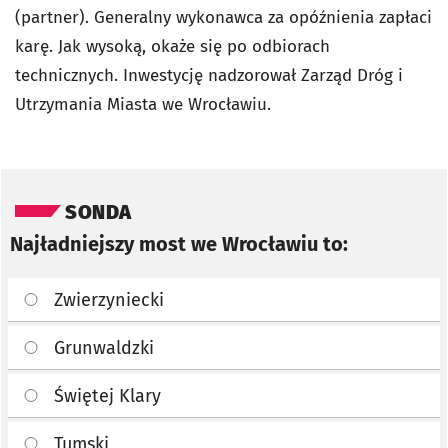
(partner). Generalny wykonawca za opóźnienia zapłaci
karę. Jak wysoką, okaże się po odbiorach
technicznych. Inwestycję nadzorował Zarząd Dróg i
Utrzymania Miasta we Wrocławiu.
Pomiń sondę
SONDA
Najładniejszy most we Wrocławiu to:
Zwierzyniecki
Grunwaldzki
Świętej Klary
Tumski