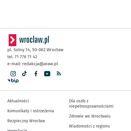
pl. Solny 14,
50-062
Wrocław
tel. 71 776 71 42
e-mail:
redakcja@araw.pl
Aktualności
Dla osób z
niepełnosprawnościami
Komunikaty i ostrzeżenia
Zdrowie we Wrocławiu
Bezpieczny Wrocław
Wiadomości z regionu
Inwestycje