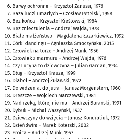
Barwy ochronne
– Krzysztof Zanussi, 1976
Baza ludzi umarłych
– Czesław Petelski, 1958
Bez końca
– Krzysztof Kieślowski, 1984
Bez znieczulenia
– Andrzej Wajda, 1978
Białe małżeństwo
– Magdalena Łazarkiewicz, 1992
Córki dancingu
– Agnieszka Smoczyńska, 2015
Człowiek na torze
– Andrzej Munk, 1956
Człowiek z marmuru
– Andrzej Wajda, 1976
Czy Lucyna to dziewczyna
– Julian Gardan, 1934
Dług –
Krzysztof Krauze, 1999
Diabeł
– Andrzej Żuławski, 1972
Do widzenia, do jutra
– Janusz Morgenstern, 1960
Dreszcze
– Wojciech Marczewski, 1981
Nad rzeką, której nie ma
– Andrzej Barański, 1991
Dybuk
– Michał Waszyński, 1937
Dziewczyny do wzięcia
– Janusz Kondratiuk, 1972
Dzień świra
– Marek Koterski, 2002
Eroica
– Andrzej Munk, 1957