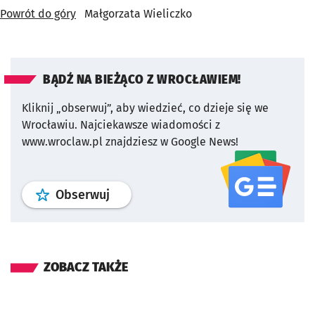
Powrót do góry
Małgorzata Wieliczko
BĄDŹ NA BIEŻĄCO Z WROCŁAWIEM!
Kliknij „obserwuj”, aby wiedzieć, co dzieje się we
Wrocławiu.
Najciekawsze wiadomości z
www.wroclaw.pl znajdziesz w Google News!
profil
google news
serwisu wroclaw
Obserwuj
ZOBACZ TAKŻE