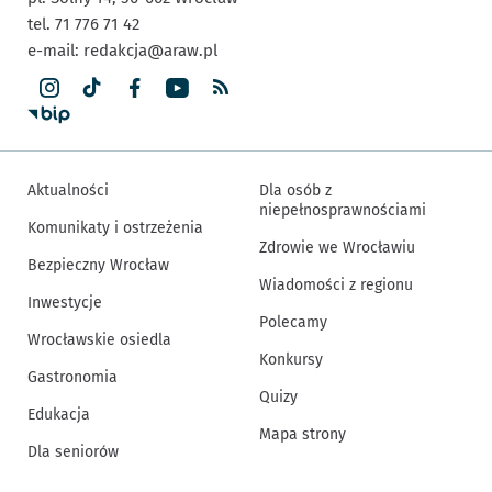
tel. 71 776 71 42
e-mail:
redakcja@araw.pl
Aktualności
Dla osób z
niepełnosprawnościami
Komunikaty i ostrzeżenia
Zdrowie we Wrocławiu
Bezpieczny Wrocław
Wiadomości z regionu
Inwestycje
Polecamy
Wrocławskie osiedla
Konkursy
Gastronomia
Quizy
Edukacja
Mapa strony
Dla seniorów