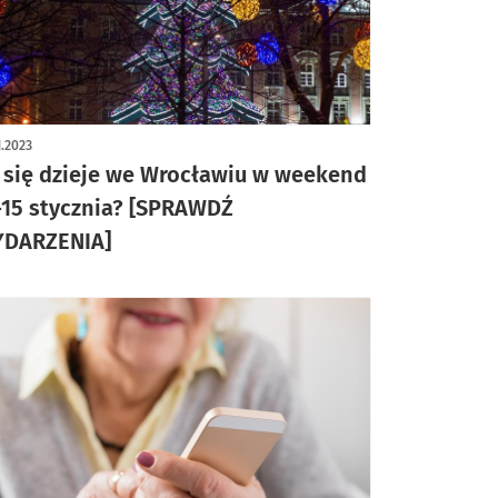
1.2023
 się dzieje we Wrocławiu w weekend
-15 stycznia? [SPRAWDŹ
DARZENIA]