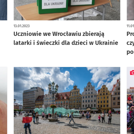
13.01.2023
11.0
Uczniowie we Wrocławiu zbierają
Pr
latarki i świeczki dla dzieci w Ukrainie
cz
po