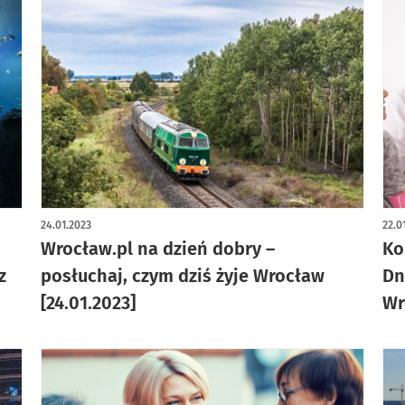
24.01.2023
22.0
Wrocław.pl na dzień dobry –
Ko
z
posłuchaj, czym dziś żyje Wrocław
Dn
[24.01.2023]
Wr