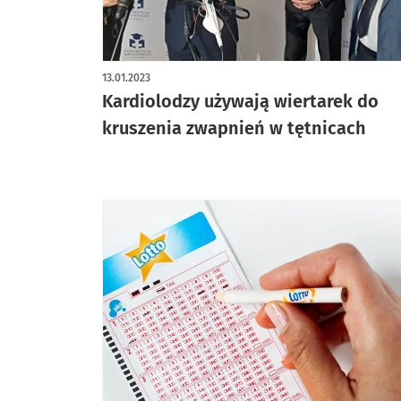
13.01.2023
Kardiolodzy używają wiertarek do
kruszenia zwapnień w tętnicach