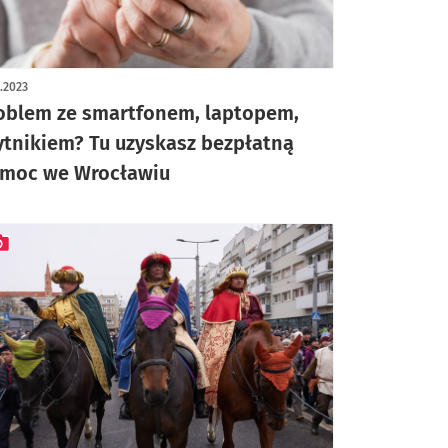
1.2023
oblem ze smartfonem, laptopem,
ytnikiem? Tu uzyskasz bezpłatną
moc we Wrocławiu