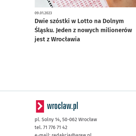
09.01.2023
Dwie szóstki w Lotto na Dolnym
Śląsku. Jeden z nowych milionerów
jest z Wrocławia
pl. Solny 14,
50-062
Wrocław
tel. 71 776 71 42
e-mail:
redakcja@araw.pl