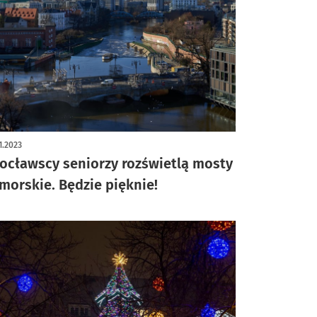
1.2023
ocławscy seniorzy rozświetlą mosty
morskie. Będzie pięknie!