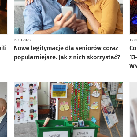
19.01.2023
13.0
ili
Nowe legitymacje dla seniorów coraz
Co
popularniejsze. Jak z nich skorzystać?
13
WY