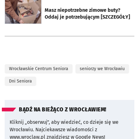
otworzy się w nowej karcie
Masz niepotrzebne zimowe buty?
Oddaj je potrzebującym [SZCZEGÓŁY]
Wrocławskie Centrum Seniora
seniorzy we Wrocławiu
Dni Seniora
BĄDŹ NA BIEŻĄCO Z WROCŁAWIEM!
Kliknij „obserwuj”, aby wiedzieć, co dzieje się we
Wrocławiu.
Najciekawsze wiadomości z
www.wroclaw.pl znajdziesz w Google News!