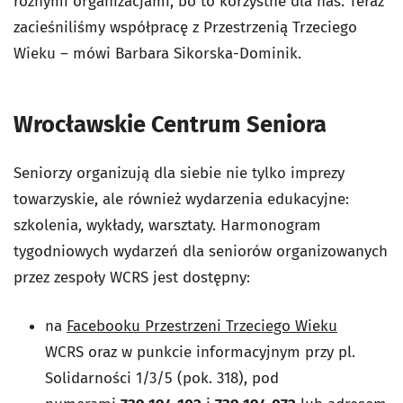
różnymi organizacjami, bo to korzystne dla nas. Teraz
zacieśniliśmy współpracę z Przestrzenią Trzeciego
Wieku – mówi Barbara Sikorska-Dominik.
Wrocławskie Centrum Seniora
Seniorzy organizują dla siebie nie tylko imprezy
towarzyskie, ale również wydarzenia edukacyjne:
szkolenia, wykłady, warsztaty. Harmonogram
tygodniowych wydarzeń dla seniorów organizowanych
przez zespoły WCRS jest dostępny:
na
Facebooku Przestrzeni Trzeciego Wieku
WCRS
oraz w punkcie informacyjnym przy pl.
Solidarności 1/3/5 (pok. 318), pod