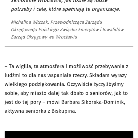
senioralne Wrocławia, jak różne są nasze
potrzeby i cele, które spełniają te organizacje.
Michalina Witczak, Przewodnicząca Zarządu
Okręgowego Polskiego Związku Emerytów i Inwalidów
Zarząd Okręgowy we Wrocławiu
– Ta wigilia, ta atmosfera i możliwość przebywania z
ludźmi to dla nas wspaniałe rzeczy. Składam wyrazy
wielkiego podziękowania. Oczywiście życzylibyśmy
sobie, aby miasto dalej tak dbało o seniorów, jak to
jest do tej pory – mówi Barbara Sikorska-Dominik,
aktywna seniorka z Biskupina.