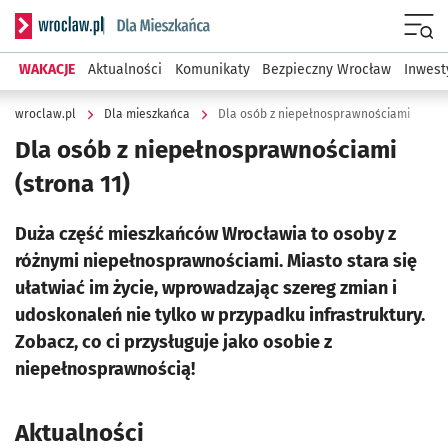
Serwis informacyjny wroclaw.pl podserwis: Dla mieszkańca
Menu
WAKACJE
Aktualności
Komunikaty
Bezpieczny Wrocław
Inwest
wroclaw.pl
Dla mieszkańca
Dla osób z niepełnosprawnościami
Dla osób z niepełnosprawnościami
(strona 11)
Duża część mieszkańców Wrocławia to osoby z
różnymi niepełnosprawnościami. Miasto stara się
ułatwiać im życie, wprowadzając szereg zmian i
udoskonaleń nie tylko w przypadku infrastruktury.
Zobacz, co ci przysługuje jako osobie z
niepełnosprawnością!
Aktualności