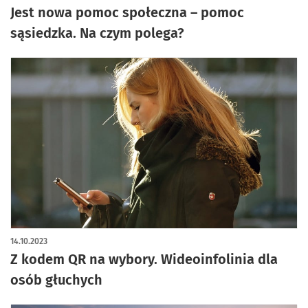
Jest nowa pomoc społeczna – pomoc
sąsiedzka. Na czym polega?
14.10.2023
Z kodem QR na wybory. Wideoinfolinia dla
osób głuchych