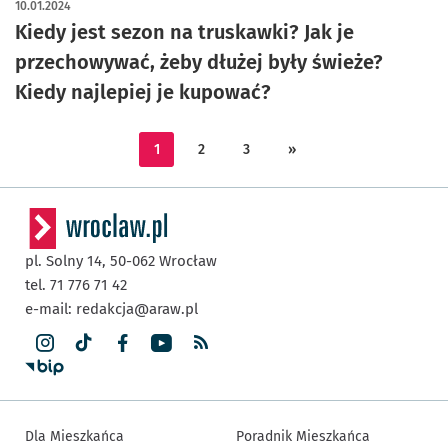
10.01.2024
Kiedy jest sezon na truskawki? Jak je
przechowywać, żeby dłużej były świeże?
Kiedy najlepiej je kupować?
1
2
3
»
pl. Solny 14,
50-062
Wrocław
tel. 71 776 71 42
e-mail:
redakcja@araw.pl
Dla Mieszkańca
Poradnik Mieszkańca