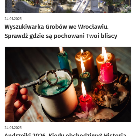
24.01.2025
Wyszukiwarka Grobów we Wrocławiu.
Sprawdź gdzie są pochowani Twoi bliscy
24.01.2025
Andrzejki 2026. Kiedy obchodzimy? Historia