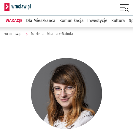
Serwis informacyjny wroclaw.pl
Menu
WAKACJE
Dla Mieszkańca
Komunikacja
Inwestycje
Kultura
Sp
wroclaw.pl
Marlena Urbaniak-Babula