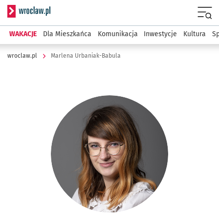
Serwis informacyjny wroclaw.pl
Menu
WAKACJE
Dla Mieszkańca
Komunikacja
Inwestycje
Kultura
Sp
wroclaw.pl
Marlena Urbaniak-Babula