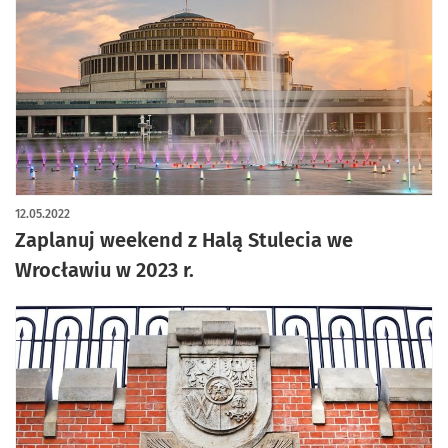
12.05.2022
Zaplanuj weekend z Halą Stulecia we
Wrocławiu w 2023 r.