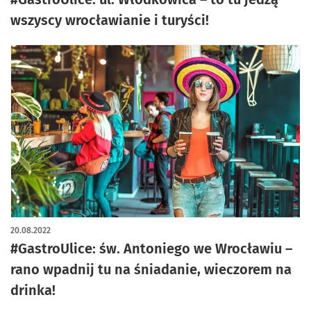
wszyscy wrocławianie i turyści!
20.08.2022
#GastroUlice: św. Antoniego we Wrocławiu –
rano wpadnij tu na śniadanie, wieczorem na
drinka!