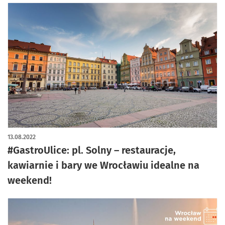
13.08.2022
#GastroUlice: pl. Solny – restauracje,
kawiarnie i bary we Wrocławiu idealne na
weekend!