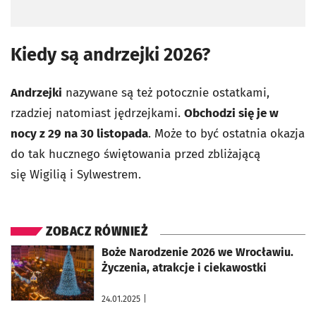
Kiedy są andrzejki 2026?
Andrzejki
nazywane są też potocznie ostatkami,
rzadziej natomiast jędrzejkami.
Obchodzi się je w
nocy z 29 na 30 listopada
. Może to być ostatnia okazja
do tak hucznego świętowania przed zbliżającą
się Wigilią i Sylwestrem.
ZOBACZ RÓWNIEŻ
otworzy się w nowej karcie
Boże Narodzenie 2026 we Wrocławiu.
Życzenia, atrakcje i ciekawostki
24.01.2025
|