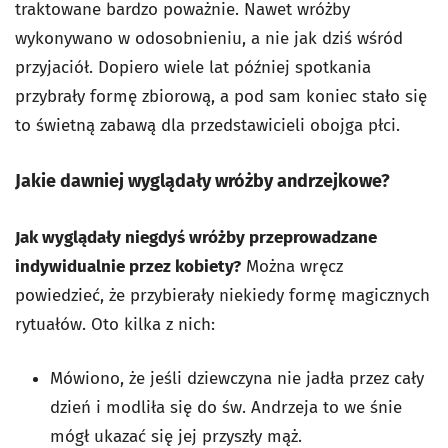
traktowane bardzo poważnie. Nawet wróżby
wykonywano w odosobnieniu, a nie jak dziś wśród
przyjaciół. Dopiero wiele lat później spotkania
przybrały formę zbiorową, a pod sam koniec stało się
to świetną zabawą dla przedstawicieli obojga płci.
Jakie dawniej wyglądały wróżby andrzejkowe?
Jak wyglądały niegdyś wróżby przeprowadzane
indywidualnie przez kobiety?
Można wręcz
powiedzieć, że przybierały niekiedy formę magicznych
rytuałów. Oto kilka z nich:
Mówiono, że jeśli dziewczyna nie jadła przez cały
dzień i modliła się do św. Andrzeja to we śnie
mógł ukazać się jej przyszły mąż.