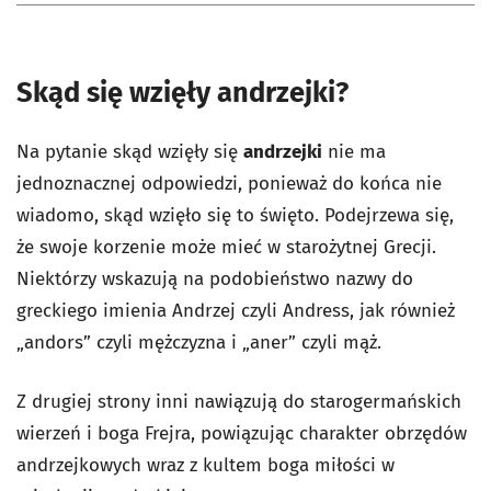
Skąd się wzięły andrzejki?
Na pytanie skąd wzięły się
andrzejki
nie ma
jednoznacznej odpowiedzi, ponieważ do końca nie
wiadomo, skąd wzięło się to święto. Podejrzewa się,
że swoje korzenie może mieć w starożytnej Grecji.
Niektórzy wskazują na podobieństwo nazwy do
greckiego imienia Andrzej czyli Andress, jak również
„andors” czyli mężczyzna i „aner” czyli mąż.
Z drugiej strony inni nawiązują do starogermańskich
wierzeń i boga Frejra, powiązując charakter obrzędów
andrzejkowych wraz z kultem boga miłości w