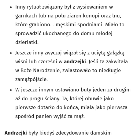
Inny rytuał związany był z wysiewaniem w
garnkach lub na polu ziaren konopi oraz lnu,
które grabiono… męskimi spodniami. Miało to
sprowadzić ukochanego do domu młodej
dzierlatki.
Jeszcze inny zwyczaj wiązał się z uciętą gałązką
wiśni lub czereśni w
andrzejki
. Jeśli ta zakwitała
w Boże Narodzenie, zwiastowało to niedługie
zamążpójście.
W jeszcze innym ustawiano buty jeden za drugim
aż do progu ściany. Ta, której obuwie jako
pierwsze dotarło do końca, miała jako pierwsza
spośród panien wyjść za mąż.
Andrzejki
były kiedyś zdecydowanie damskim