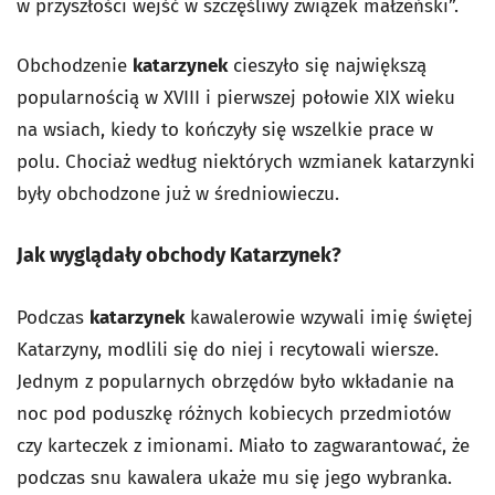
w przyszłości wejść w szczęśliwy związek małżeński”.
Obchodzenie
katarzynek
cieszyło się największą
popularnością w XVIII i pierwszej połowie XIX wieku
na wsiach, kiedy to kończyły się wszelkie prace w
polu. Chociaż według niektórych wzmianek katarzynki
były obchodzone już w średniowieczu.
Jak wyglądały obchody Katarzynek?
Podczas
katarzynek
kawalerowie wzywali imię świętej
Katarzyny, modlili się do niej i recytowali wiersze.
Jednym z popularnych obrzędów było wkładanie na
noc pod poduszkę różnych kobiecych przedmiotów
czy karteczek z imionami. Miało to zagwarantować, że
podczas snu kawalera ukaże mu się jego wybranka.