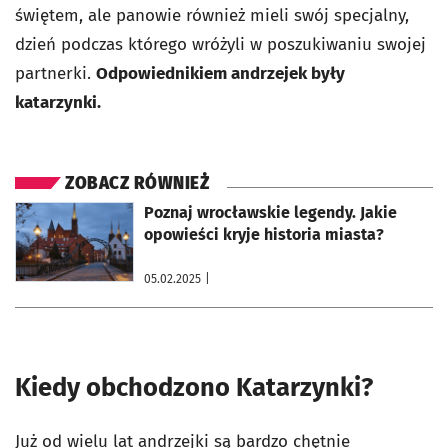
świętem, ale panowie również mieli swój specjalny,
dzień podczas którego wróżyli w poszukiwaniu swojej
partnerki.
Odpowiednikiem andrzejek były
katarzynki.
ZOBACZ RÓWNIEŻ
otworzy się w nowej karcie
Poznaj wrocławskie legendy. Jakie
opowieści kryje historia miasta?
05.02.2025
|
Kiedy obchodzono Katarzynki?
Już od wielu lat andrzejki są bardzo chętnie