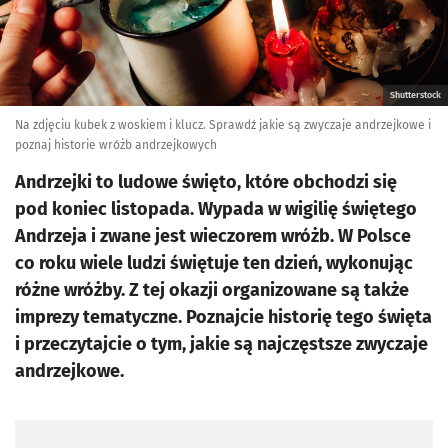
Shutterstock
Na zdjęciu kubek z woskiem i klucz. Sprawdź jakie są zwyczaje andrzejkowe i
poznaj historie wróżb andrzejkowych
Andrzejki to ludowe święto, które obchodzi się
pod koniec listopada. Wypada w wigilię świętego
Andrzeja i zwane jest wieczorem wróżb. W Polsce
co roku wiele ludzi świętuje ten dzień, wykonując
różne wróżby. Z tej okazji organizowane są także
imprezy tematyczne. Poznajcie historię tego święta
i przeczytajcie o tym, jakie są najczęstsze zwyczaje
andrzejkowe.