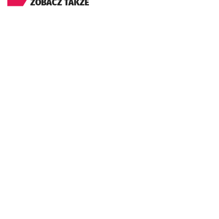
ZOBACZ TAKŻE