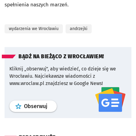
spełnienia naszych marzeń.
wydarzenia we Wrocławiu
andrzejki
BĄDŹ NA BIEŻĄCO Z WROCŁAWIEM!
Kliknij „obserwuj”, aby wiedzieć, co dzieje się we
Wrocławiu.
Najciekawsze wiadomości z
www.wroclaw.pl znajdziesz w Google News!
profil
google news
serwisu wroclaw
Obserwuj