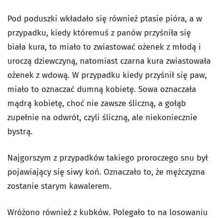
Pod poduszki wkładało się również ptasie pióra, a w
przypadku, kiedy któremuś z panów przyśniła się
biała kura, to miało to zwiastować ożenek z młodą i
uroczą dziewczyną, natomiast czarna kura zwiastowała
ożenek z wdową. W przypadku kiedy przyśnił się paw,
miało to oznaczać dumną kobietę. Sowa oznaczała
mądrą kobietę, choć nie zawsze śliczną, a gołąb
zupełnie na odwrót, czyli śliczną, ale niekoniecznie
bystrą.
Najgorszym z przypadków takiego proroczego snu był
pojawiający się siwy koń. Oznaczało to, że mężczyzna
zostanie starym kawalerem.
Wróżono również z kubków. Polegało to na losowaniu