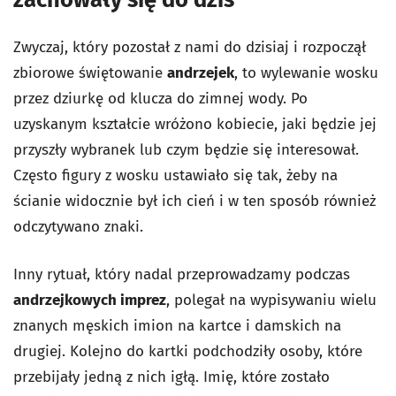
Zwyczaj, który pozostał z nami do dzisiaj i rozpoczął
zbiorowe świętowanie
andrzejek
, to wylewanie wosku
przez dziurkę od klucza do zimnej wody. Po
uzyskanym kształcie wróżono kobiecie, jaki będzie jej
przyszły wybranek lub czym będzie się interesował.
Często figury z wosku ustawiało się tak, żeby na
ścianie widocznie był ich cień i w ten sposób również
odczytywano znaki.
Inny rytuał, który nadal przeprowadzamy podczas
andrzejkowych imprez
, polegał na wypisywaniu wielu
znanych męskich imion na kartce i damskich na
drugiej. Kolejno do kartki podchodziły osoby, które
przebijały jedną z nich igłą. Imię, które zostało