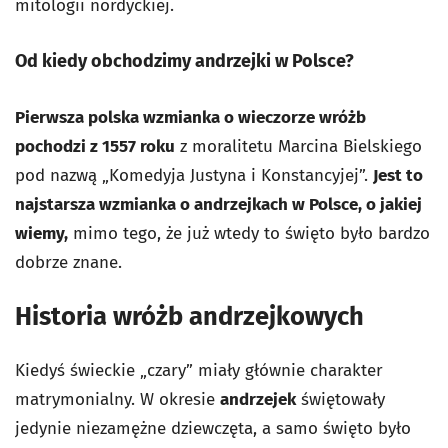
mitologii nordyckiej.
Od kiedy obchodzimy andrzejki w Polsce?
Pierwsza polska wzmianka o wieczorze wróżb
pochodzi z 1557 roku
z moralitetu Marcina Bielskiego
pod nazwą „Komedyja Justyna i Konstancyjej”.
Jest to
najstarsza wzmianka o andrzejkach w Polsce, o jakiej
wiemy,
mimo tego, że już wtedy to święto było bardzo
dobrze znane.
Historia wróżb andrzejkowych
Kiedyś świeckie „czary” miały głównie charakter
matrymonialny. W okresie
andrzejek
świętowały
jedynie niezamężne dziewczęta, a samo święto było