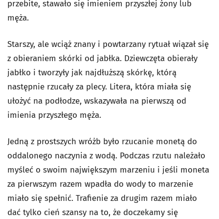
przebite, stawało się imieniem przyszłej żony lub
męża.
Starszy, ale wciąż znany i powtarzany rytuał wiązał się
z obieraniem skórki od jabłka. Dziewczęta obierały
jabłko i tworzyły jak najdłuższą skórkę, którą
następnie rzucały za plecy. Litera, która miała się
ułożyć na podłodze, wskazywała na pierwszą od
imienia przyszłego męża.
Jedną z prostszych wróżb było rzucanie monetą do
oddalonego naczynia z wodą. Podczas rzutu należało
myśleć o swoim największym marzeniu i jeśli moneta
za pierwszym razem wpadła do wody to marzenie
miało się spełnić. Trafienie za drugim razem miało
dać tylko cień szansy na to, że doczekamy się