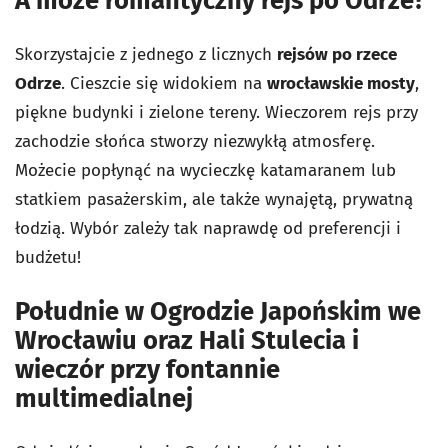
A może romantyczny rejs po Odrze?
Skorzystajcie z jednego z licznych
rejsów po rzece
Odrze
. Cieszcie się widokiem na
wrocławskie mosty
,
piękne budynki i zielone tereny. Wieczorem rejs przy
zachodzie słońca stworzy niezwykłą atmosferę.
Możecie popłynąć na wycieczkę katamaranem lub
statkiem pasażerskim, ale także wynajętą, prywatną
łodzią. Wybór zależy tak naprawdę od preferencji i
budżetu!
Południe w Ogrodzie Japońskim we
Wrocławiu oraz Hali Stulecia i
wieczór przy fontannie
multimedialnej