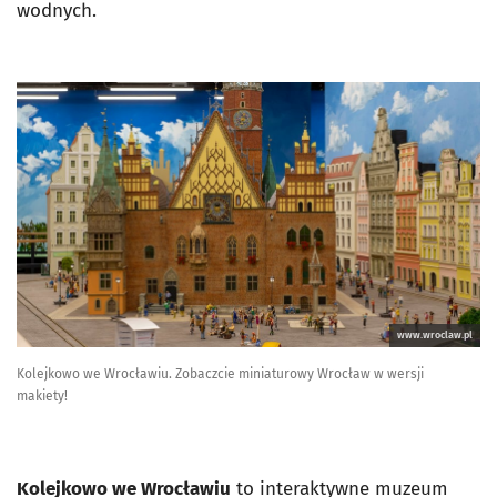
wodnych.
www.wroclaw.pl
Kolejkowo we Wrocławiu. Zobaczcie miniaturowy Wrocław w wersji
makiety!
Kolejkowo we Wrocławiu
to interaktywne muzeum