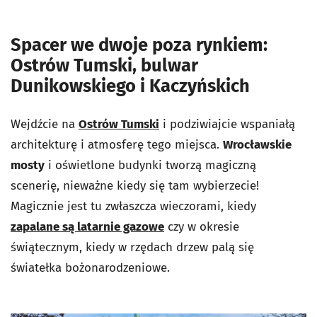
Spacer we dwoje poza rynkiem:
Ostrów Tumski, bulwar
Dunikowskiego i Kaczyńskich
Wejdźcie na
Ostrów Tumski
i podziwiajcie wspaniałą
architekturę i atmosferę tego miejsca.
Wrocławskie
mosty
i oświetlone budynki tworzą magiczną
scenerię, nieważne kiedy się tam wybierzecie!
Magicznie jest tu zwłaszcza wieczorami, kiedy
zapalane są latarnie gazowe
czy w okresie
świątecznym, kiedy w rzędach drzew palą się
światełka bożonarodzeniowe.