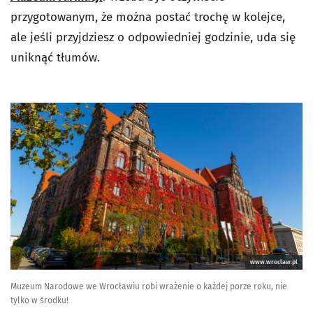
przygotowanym, że można postać trochę w kolejce,
ale jeśli przyjdziesz o odpowiedniej godzinie, uda się
uniknąć tłumów.
www.wroclaw.pl
Muzeum Narodowe we Wrocławiu robi wrażenie o każdej porze roku, nie
tylko w środku!