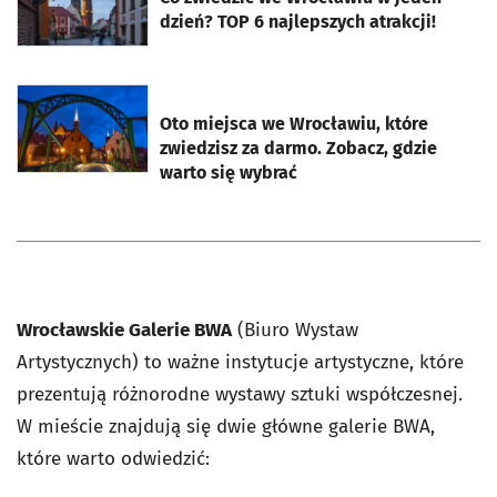
dzień? TOP 6 najlepszych atrakcji!
otworzy się w nowej karcie
Oto miejsca we Wrocławiu, które
zwiedzisz za darmo. Zobacz, gdzie
warto się wybrać
Wrocławskie Galerie BWA
(Biuro Wystaw
Artystycznych) to ważne instytucje artystyczne, które
prezentują różnorodne wystawy sztuki współczesnej.
W mieście znajdują się dwie główne galerie BWA,
które warto odwiedzić: