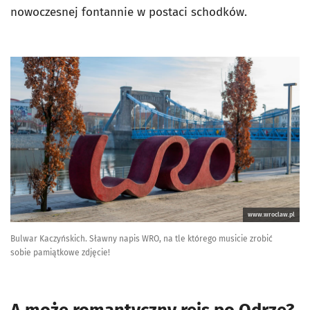
nowoczesnej fontannie w postaci schodków.
www.wroclaw.pl
Bulwar Kaczyńskich. Sławny napis WRO, na tle którego musicie zrobić
sobie pamiątkowe zdjęcie!