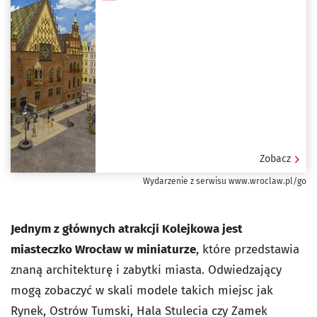
Powstańców Śląskich 95
Zobacz
Wydarzenie z serwisu www.wroclaw.pl/go
Jednym z głównych atrakcji Kolejkowa jest
miasteczko Wrocław w miniaturze
, które przedstawia
znaną architekturę i zabytki miasta. Odwiedzający
mogą zobaczyć w skali modele takich miejsc jak
Rynek, Ostrów Tumski, Hala Stulecia czy Zamek