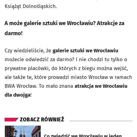
Książąt Dolnośląskich.
A może galerie sztuki we Wrocławiu? Atrakcje za
darmo!
Czy wiedzieliście, że
galerie sztuki we Wrocławiu
możecie odwiedzić za darmo? I nie chodzi tu tylko o
prywatne placówki, do których z biegu można wejść,
ale także te, które prowadzi miasto Wrocław w ramach
BWA Wrocław. To mało znana
atrakcja we Wrocławiu
dla dwojga
!
ZOBACZ RÓWNIEŻ
otworzy się w nowej karcie
Co zwiedzić we Wrocławiu w jeden