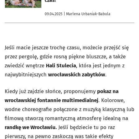
czas!
09.04.2025
| Marlena Urbaniak-Babula
Jeśli macie jeszcze trochę czasu, możecie przejść się
przez pergolę, gdzie rosną piękne bluszcze, a także
zwiedzić wnętrze
Hali Stulecia
, która jest jednym z
najwybitniejszych
wrocławskich zabytków
.
Kiedy już zajdzie słońce, proponujemy
pokaz na
wrocławskiej fontannie multimedialnej
. Kolorowe,
wodne choreografie połączone z muzyką klasyczną lub
filmową stworzą romantyczną atmosferę idealną na
randkę we Wrocławiu.
Jeśli będziecie tu po raz
pierwszy, na pewno zaskoczą was takie efekty