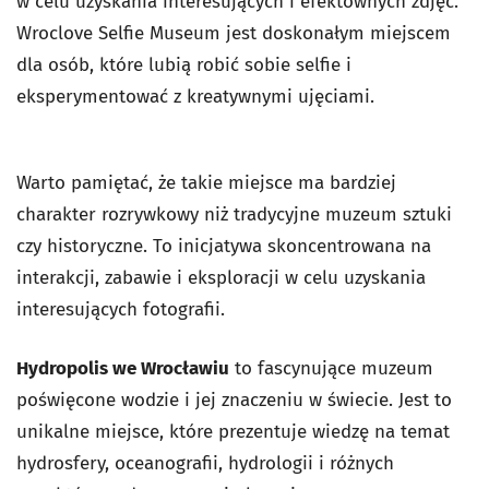
w celu uzyskania interesujących i efektownych zdjęć.
Wroclove Selfie Museum jest doskonałym miejscem
dla osób, które lubią robić sobie selfie i
eksperymentować z kreatywnymi ujęciami.
Warto pamiętać, że takie miejsce ma bardziej
charakter rozrywkowy niż tradycyjne muzeum sztuki
czy historyczne. To inicjatywa skoncentrowana na
interakcji, zabawie i eksploracji w celu uzyskania
interesujących fotografii.
Hydropolis we Wrocławiu
to fascynujące muzeum
poświęcone wodzie i jej znaczeniu w świecie. Jest to
unikalne miejsce, które prezentuje wiedzę na temat
hydrosfery, oceanografii, hydrologii i różnych