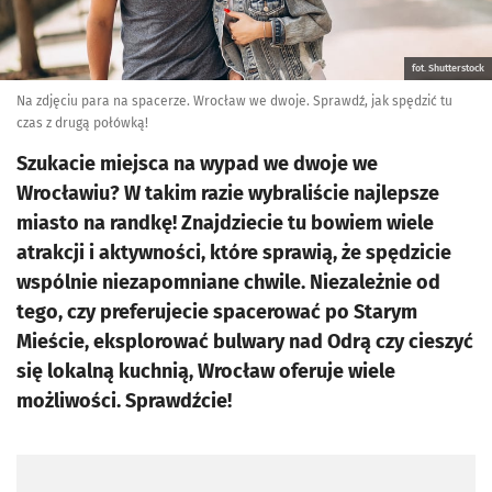
fot. Shutterstock
Na zdjęciu para na spacerze. Wrocław we dwoje. Sprawdź, jak spędzić tu
czas z drugą połówką!
Szukacie miejsca na wypad we dwoje we
Wrocławiu? W takim razie wybraliście najlepsze
miasto na randkę! Znajdziecie tu bowiem wiele
atrakcji i aktywności, które sprawią, że spędzicie
wspólnie niezapomniane chwile. Niezależnie od
tego, czy preferujecie spacerować po Starym
Mieście, eksplorować bulwary nad Odrą czy cieszyć
się lokalną kuchnią, Wrocław oferuje wiele
możliwości. Sprawdźcie!