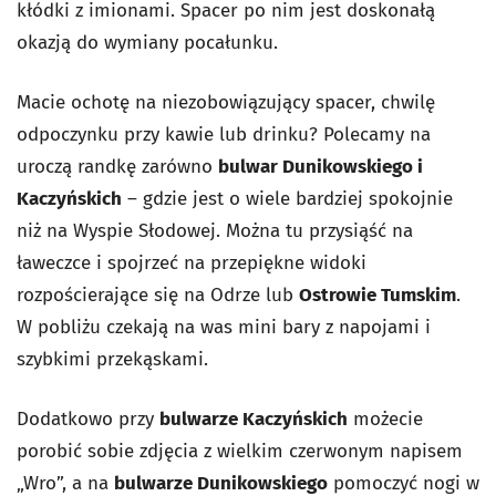
kłódki z imionami. Spacer po nim jest doskonałą
okazją do wymiany pocałunku.
Macie ochotę na niezobowiązujący spacer, chwilę
odpoczynku przy kawie lub drinku? Polecamy na
uroczą randkę zarówno
bulwar Dunikowskiego i
Kaczyńskich
– gdzie jest o wiele bardziej spokojnie
niż na Wyspie Słodowej. Można tu przysiąść na
ławeczce i spojrzeć na przepiękne widoki
rozpościerające się na Odrze lub
Ostrowie Tumskim
.
W pobliżu czekają na was mini bary z napojami i
szybkimi przekąskami.
Dodatkowo przy
bulwarze Kaczyńskich
możecie
porobić sobie zdjęcia z wielkim czerwonym napisem
„
Wro
”,
a na
bulwarze Dunikowskiego
pomoczyć nogi w