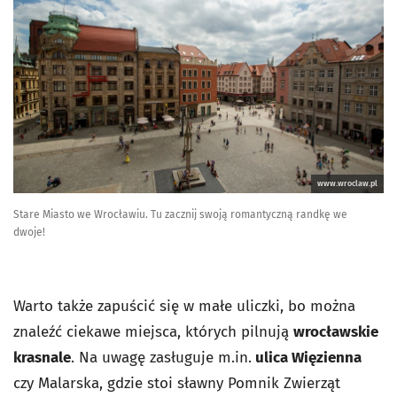
www.wroclaw.pl
Stare Miasto we Wrocławiu. Tu zacznij swoją romantyczną randkę we
dwoje!
Warto także zapuścić się w małe uliczki, bo można
znaleźć ciekawe miejsca, których pilnują
wrocławskie
krasnale
. Na uwagę zasługuje m.in.
ulica Więzienna
czy Malarska, gdzie stoi sławny Pomnik Zwierząt