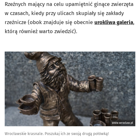
Rzeźnych mający na celu upamiętnić ginące zwierzęta
w czasach, kiedy przy ulicach skupiały się zakłady
rzeźnicze (obok znajduje się obecnie
urokliwa galeria
,
którą również warto zwiedzić).
www.wroclaw.pl
Wrocławskie krasnale. Poszukaj ich ze swoją drugą połówką!