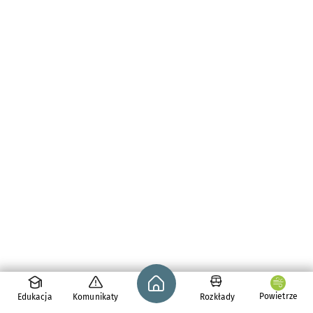
Strona główna - wroclaw.pl
Powietrze
Edukacja
Komunikaty
Rozkłady