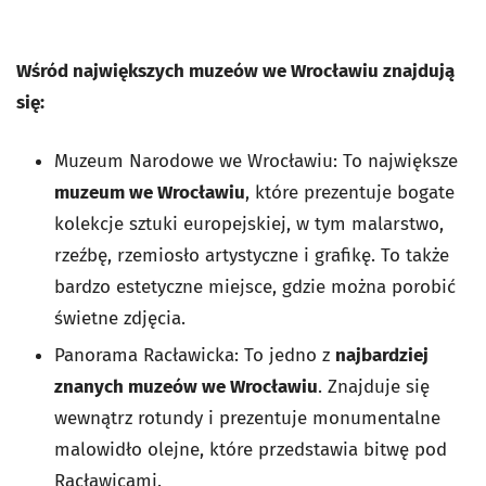
Wśród największych muzeów we Wrocławiu znajdują
się:
Muzeum Narodowe we Wrocławiu: To największe
muzeum we Wrocławiu
, które prezentuje bogate
kolekcje sztuki europejskiej, w tym malarstwo,
rzeźbę, rzemiosło artystyczne i grafikę. To także
bardzo estetyczne miejsce, gdzie można porobić
świetne zdjęcia.
Panorama Racławicka: To jedno z
najbardziej
znanych muzeów we Wrocławiu
. Znajduje się
wewnątrz rotundy i prezentuje monumentalne
malowidło olejne, które przedstawia bitwę pod
Racławicami.