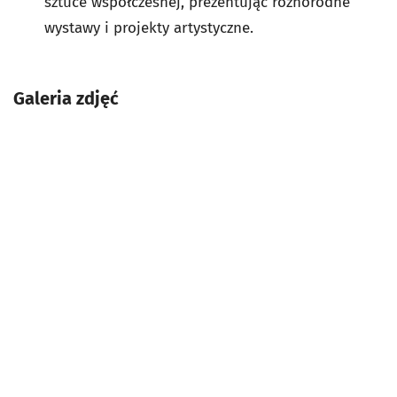
sztuce współczesnej, prezentując różnorodne
wystawy i projekty artystyczne.
Galeria zdjęć