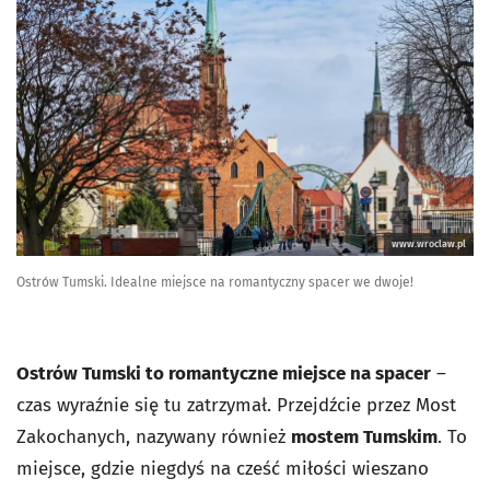
www.wroclaw.pl
Ostrów Tumski. Idealne miejsce na romantyczny spacer we dwoje!
Ostrów Tumski to romantyczne miejsce na spacer
–
czas wyraźnie się tu zatrzymał. Przejdźcie przez Most
Zakochanych, nazywany również
mostem Tumskim
. To
miejsce, gdzie niegdyś na cześć miłości wieszano