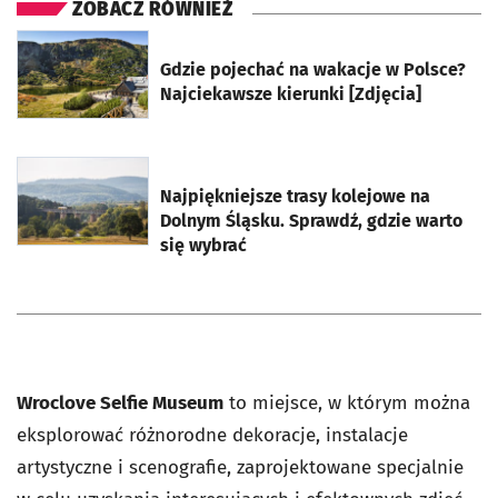
ZOBACZ RÓWNIEŻ
otworzy się w nowej karcie
Gdzie pojechać na wakacje w Polsce?
Najciekawsze kierunki [Zdjęcia]
otworzy się w nowej karcie
Najpiękniejsze trasy kolejowe na
Dolnym Śląsku. Sprawdź, gdzie warto
się wybrać
Wroclove Selfie Museum
to miejsce, w którym można
eksplorować różnorodne dekoracje, instalacje
artystyczne i scenografie, zaprojektowane specjalnie