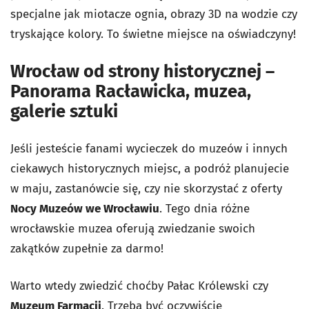
specjalne jak miotacze ognia, obrazy 3D na wodzie czy
tryskające kolory. To świetne miejsce na oświadczyny!
Wrocław od strony historycznej –
Panorama Racławicka, muzea,
galerie sztuki
Jeśli jesteście fanami wycieczek do muzeów i innych
ciekawych historycznych miejsc, a podróż planujecie
w maju, zastanówcie się, czy nie skorzystać z oferty
Nocy Muzeów we Wrocławiu
. Tego dnia różne
wrocławskie muzea oferują zwiedzanie swoich
zakątków zupełnie za darmo!
Warto wtedy zwiedzić choćby Pałac Królewski czy
Muzeum Farmacji
. Trzeba być oczywiście