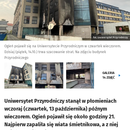
fot. Uniwersytet Przyrodniczy
Ogień pojawił się na Uniwersytecie Przyrodniczym w czwartek wieczorem.
Dzisiaj (piątek, 14.10.) trwa szacowanie strat. Na zdjęciu budynek
Przyrodniczego
GALERIA
14
ZDJĘĆ
Uniwersytet Przyrodniczy stanął w płomieniach
wczoraj (czwartek, 13 października) późnym
wieczorem. Ogień pojawił się około godziny 21.
Najpierw zapaliła się wiata śmietnikowa, a z niej