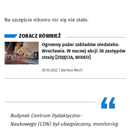
Na szczęście nikomu nic się nie stało.
ZOBACZ RÓWNIEŻ
otworzy się w nowej karcie
Ogromny pożar zakładów niedaleko
Wrocławia. W nocnej akcji 36 zastępów
straży [ZDJĘCIA, WIDEO]
20.10.2022
| Bartosz Moch
Budynek Centrum Dydaktyczno-
Naukowego (CDN) był ubezpieczony, monitoring