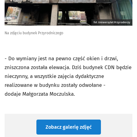
fot. Uniwersytet Przyrodniczy
Na zdjęciu budynek Przyrodniczego
- Do wymiany jest na pewno część okien i drzwi,
zniszczona została elewacja. Dziś budynek CDN będzie
nieczynny, a wszystkie zajęcia dydaktyczne
realizowane w budynku zostały odwołane -
dodaje Małgorzata Moczulska.
Zobacz galerię zdjęć