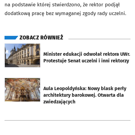
na podstawie której stwierdzono, że rektor podjął
dodatkową pracę bez wymaganej zgody rady uczelni.
ZOBACZ RÓWNIEŻ
otworzy się w nowej karcie
Minister edukacji odwołał rektora UWr.
Protestuje Senat uczelni i inni rektorzy
otworzy się w nowej karcie
Aula Leopoldyńska: Nowy blask perły
architektury barokowej. Otwarta dla
zwiedzających