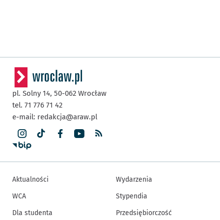
pl. Solny 14,
50-062
Wrocław
tel. 71 776 71 42
e-mail:
redakcja@araw.pl
Aktualności
Wydarzenia
WCA
Stypendia
Dla studenta
Przedsiębiorczość