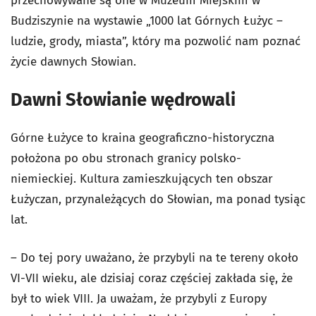
przechowywane są one w Muzeum Miejskim w
Budziszynie na wystawie „1000 lat Górnych Łużyc –
ludzie, grody, miasta”, który ma pozwolić nam poznać
życie dawnych Słowian.
Dawni Słowianie wędrowali
Górne Łużyce to kraina geograficzno-historyczna
położona po obu stronach granicy polsko-
niemieckiej. Kultura zamieszkujących ten obszar
Łużyczan, przynależących do Słowian, ma ponad tysiąc
lat.
– Do tej pory uważano, że przybyli na te tereny około
VI-VII wieku, ale dzisiaj coraz częściej zakłada się, że
był to wiek VIII. Ja uważam, że przybyli z Europy