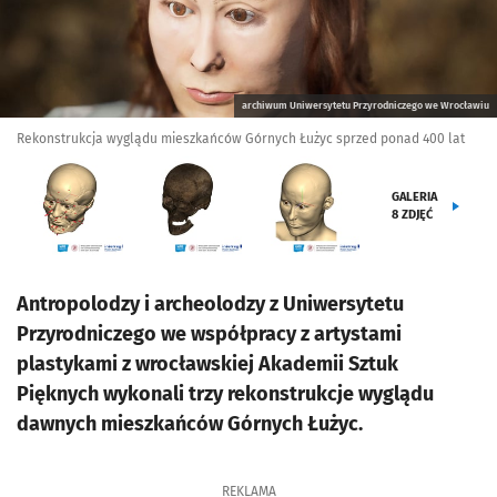
archiwum Uniwersytetu Przyrodniczego we Wrocławiu
Rekonstrukcja wyglądu mieszkańców Górnych Łużyc sprzed ponad 400 lat
GALERIA
8
ZDJĘĆ
Antropolodzy i archeolodzy z Uniwersytetu
Przyrodniczego we współpracy z artystami
plastykami z wrocławskiej Akademii Sztuk
Pięknych wykonali trzy rekonstrukcje wyglądu
dawnych mieszkańców Górnych Łużyc.
REKLAMA