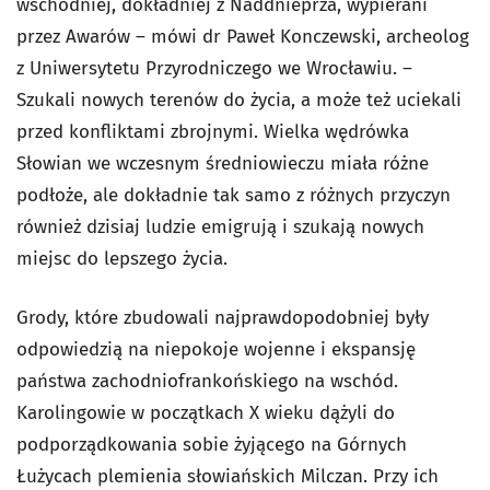
wschodniej, dokładniej z Naddnieprza, wypierani
przez Awarów – mówi dr Paweł Konczewski, archeolog
z Uniwersytetu Przyrodniczego we Wrocławiu. –
Szukali nowych terenów do życia, a może też uciekali
przed konfliktami zbrojnymi. Wielka wędrówka
Słowian we wczesnym średniowieczu miała różne
podłoże, ale dokładnie tak samo z różnych przyczyn
również dzisiaj ludzie emigrują i szukają nowych
miejsc do lepszego życia.
Grody, które zbudowali najprawdopodobniej były
odpowiedzią na niepokoje wojenne i ekspansję
państwa zachodniofrankońskiego na wschód.
Karolingowie w początkach X wieku dążyli do
podporządkowania sobie żyjącego na Górnych
Łużycach plemienia słowiańskich Milczan. Przy ich