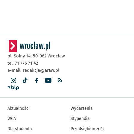
pl. Solny 14,
50-062
Wrocław
tel. 71 776 71 42
e-mail:
redakcja@araw.pl
Aktualności
Wydarzenia
WCA
Stypendia
Dla studenta
Przedsiębiorczość