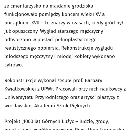
że cmentarzysko na majdanie grodziska
funkcjonowało pomiędzy końcem wieku XV a
początkiem XVII – to znaczy w czasach, kiedy gród był
już opuszczony. Wygląd starszego mężczyzny
odtworzono w postaci pełnoplastycznego
realistycznego popiersia. Rekonstrukcje wyglądu
młodszego mężczyzny i młodej kobiety wykonano
cyfrowo.
Rekonstrukcje wykonał zespół prof. Barbary
Kwiatkowskiej z UPWr. Pracowali przy nich naukowcy z
Uniwersytetu Przyrodniczego oraz artyści plastycy z
wrocławskiej Akademii Sztuk Pięknych.
Projekt „1000 lat Górnych Łużyc – ludzie, grody,
miasta” jest współfinansowany Przez Unię Europejską