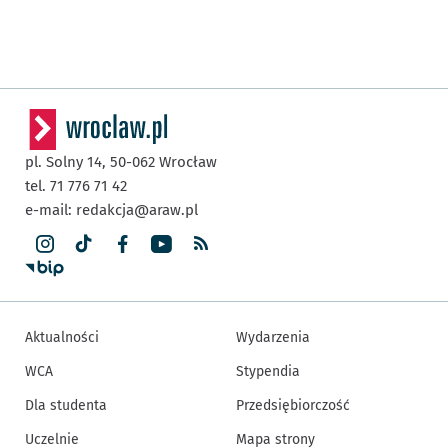
pl. Solny 14,
50-062
Wrocław
tel. 71 776 71 42
e-mail:
redakcja@araw.pl
Aktualności
Wydarzenia
WCA
Stypendia
Dla studenta
Przedsiębiorczość
Uczelnie
Mapa strony