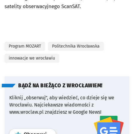
satelity obserwacyjnego ScanSAT.
Program MOZART
Politechnika Wrocławska
innowacje we wrocławiu
BĄDŹ NA BIEŻĄCO Z WROCŁAWIEM!
Kliknij „obserwuj”, aby wiedzieć, co dzieje się we
Wrocławiu.
Najciekawsze wiadomości z
www.wroclaw.pl znajdziesz w Google News!