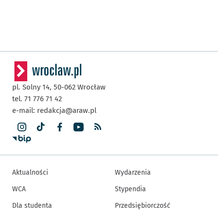
pl. Solny 14,
50-062
Wrocław
tel. 71 776 71 42
e-mail:
redakcja@araw.pl
Aktualności
Wydarzenia
WCA
Stypendia
Dla studenta
Przedsiębiorczość