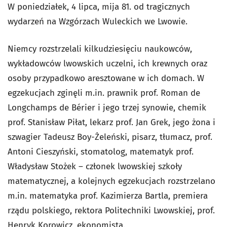
W poniedziałek, 4 lipca, mija 81. od tragicznych
wydarzeń na Wzgórzach Wuleckich we Lwowie.
Niemcy rozstrzelali kilkudziesięciu naukowców,
wykładowców lwowskich uczelni, ich krewnych oraz
osoby przypadkowo aresztowane w ich domach. W
egzekucjach zginęli m.in. prawnik prof. Roman de
Longchamps de Bérier i jego trzej synowie, chemik
prof. Stanisław Piłat, lekarz prof. Jan Grek, jego żona i
szwagier Tadeusz Boy-Żeleński, pisarz, tłumacz, prof.
Antoni Cieszyński, stomatolog, matematyk prof.
Władysław Stożek – członek lwowskiej szkoły
matematycznej, a kolejnych egzekucjach rozstrzelano
m.in.
matematyka prof. Kazimierza Bartla, premiera
rządu polskiego, rektora Politechniki Lwowskiej, prof.
Henryk Korowicz, ekonomista.