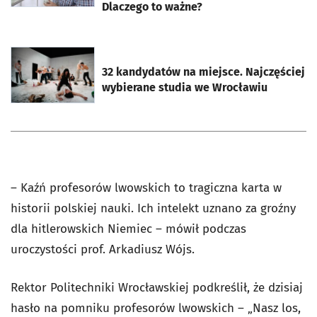
Dlaczego to ważne?
otworzy się w nowej karcie
32 kandydatów na miejsce. Najczęściej
wybierane studia we Wrocławiu
– Kaźń profesorów lwowskich to tragiczna karta w
historii polskiej nauki. Ich intelekt uznano za groźny
dla hitlerowskich Niemiec – mówił podczas
uroczystości prof. Arkadiusz Wójs.
Rektor Politechniki Wrocławskiej podkreślił, że dzisiaj
hasło na pomniku profesorów lwowskich – „Nasz los,