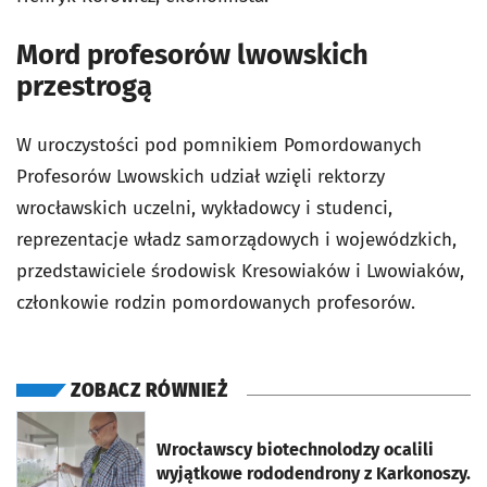
Mord profesorów lwowskich
przestrogą
W uroczystości pod pomnikiem Pomordowanych
Profesorów Lwowskich udział wzięli rektorzy
wrocławskich uczelni, wykładowcy i studenci,
reprezentacje władz samorządowych i wojewódzkich,
przedstawiciele środowisk Kresowiaków i Lwowiaków,
członkowie rodzin pomordowanych profesorów.
ZOBACZ RÓWNIEŻ
otworzy się w nowej karcie
Wrocławscy biotechnolodzy ocalili
wyjątkowe rododendrony z Karkonoszy.