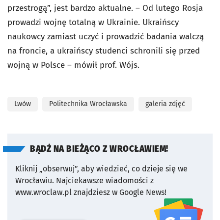
przestrogą”, jest bardzo aktualne. – Od lutego Rosja
prowadzi wojnę totalną w Ukrainie. Ukraińscy
naukowcy zamiast uczyć i prowadzić badania walczą
na froncie, a ukraińscy studenci schronili się przed
wojną w Polsce – mówił prof. Wójs.
Lwów
Politechnika Wrocławska
galeria zdjęć
BĄDŹ NA BIEŻĄCO Z WROCŁAWIEM!
Kliknij „obserwuj”, aby wiedzieć, co dzieje się we
Wrocławiu.
Najciekawsze wiadomości z
www.wroclaw.pl znajdziesz w Google News!