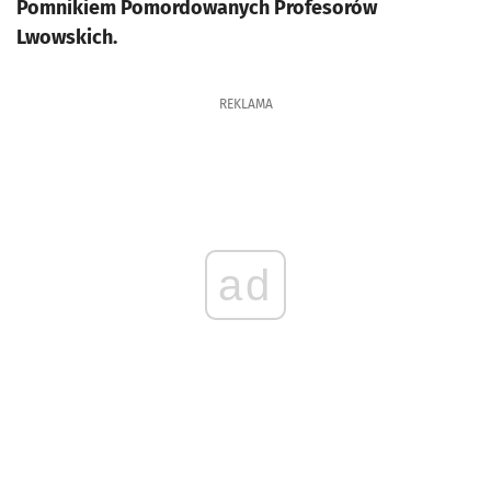
Pomnikiem Pomordowanych Profesorów
Lwowskich.
REKLAMA
ad