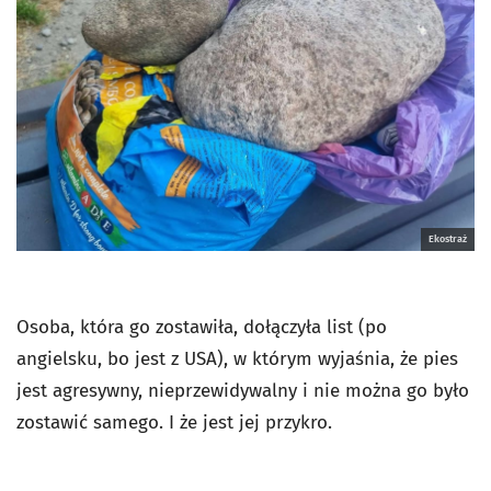
Ekostraż
Osoba, która go zostawiła, dołączyła list (po
angielsku, bo jest z USA), w którym wyjaśnia, że pies
jest agresywny, nieprzewidywalny i nie można go było
zostawić samego. I że jest jej przykro.