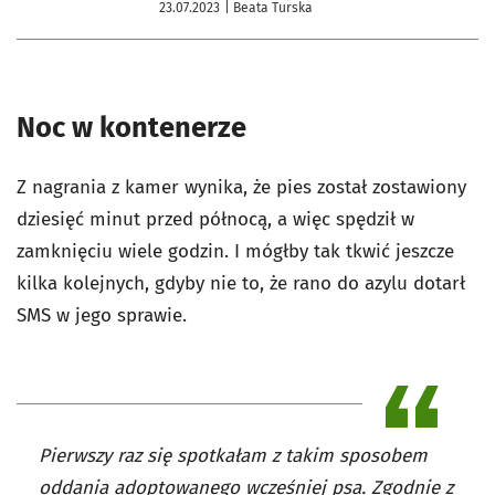
23.07.2023
| Beata Turska
Noc w kontenerze
Z nagrania z kamer wynika, że pies został zostawiony
dziesięć minut przed północą, a więc spędził w
zamknięciu wiele godzin. I mógłby tak tkwić jeszcze
kilka kolejnych, gdyby nie to, że rano do azylu dotarł
SMS w jego sprawie.
Pierwszy raz się spotkałam z takim sposobem
oddania adoptowanego wcześniej psa. Zgodnie z