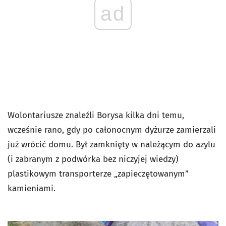
ad
Wolontariusze znaleźli Borysa kilka dni temu,
wcześnie rano, gdy po całonocnym dyżurze zamierzali
już wrócić domu. Był zamknięty w należącym do azylu
(i zabranym z podwórka bez niczyjej wiedzy)
plastikowym transporterze „zapieczętowanym”
kamieniami.