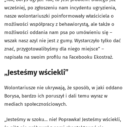
wcześniej, po zgłoszeniu nam incydentu ugryzienia,
nasze wolontariuszki poinformowały właściciela o
możliwości współpracy z behawiorystą, ale także o
możliwości oddania nam psa po umówieniu się –
wszak nasz azyl nie jest z gumy. Wystarczyło tylko dać
znać, przygotowalibyśmy dla niego miejsce” –
napisała na swoim profilu na Facebooku Ekostraż.
„Jesteśmy wściekli”
Wolontariusze nie ukrywają, że sposób, w jaki oddano
Borysa, bardzo ich poruszył i dali temu wyraz w
mediach społecznościowych.
„Jesteśmy w szoku... nie! Poprawka! Jesteśmy wściekli,