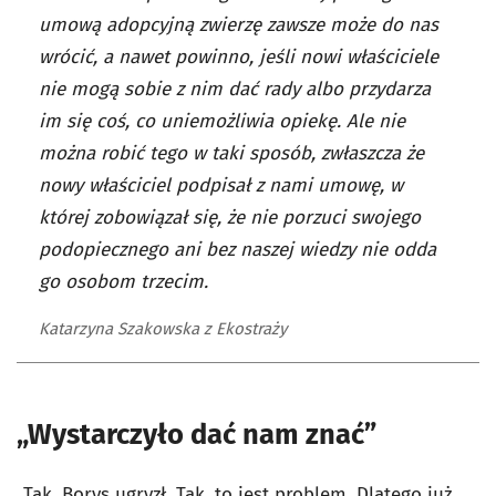
umową adopcyjną zwierzę zawsze może do nas
wrócić, a nawet powinno, jeśli nowi właściciele
nie mogą sobie z nim dać rady albo przydarza
im się coś, co uniemożliwia opiekę. Ale nie
można robić tego w taki sposób, zwłaszcza że
nowy właściciel podpisał z nami umowę, w
której zobowiązał się, że nie porzuci swojego
podopiecznego ani bez naszej wiedzy nie odda
go osobom trzecim.
Katarzyna Szakowska z Ekostraży
„Wystarczyło dać nam znać”
„Tak, Borys ugryzł. Tak, to jest problem. Dlatego już