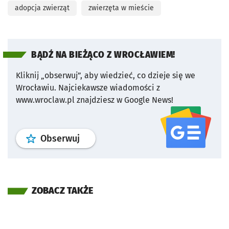
adopcja zwierząt
zwierzęta w mieście
BĄDŹ NA BIEŻĄCO Z WROCŁAWIEM!
Kliknij „obserwuj”, aby wiedzieć, co dzieje się we
Wrocławiu.
Najciekawsze wiadomości z
www.wroclaw.pl znajdziesz w Google News!
profil
google news
serwisu wroclaw
Obserwuj
ZOBACZ TAKŻE