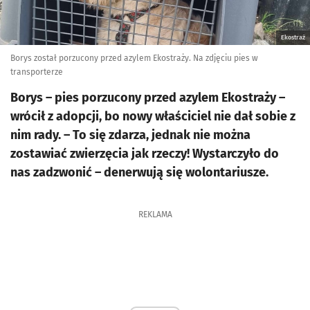
Ekostraż
Borys został porzucony przed azylem Ekostraży. Na zdjęciu pies w
transporterze
Borys – pies porzucony przed azylem Ekostraży –
wrócił z adopcji, bo nowy właściciel nie dał sobie z
nim rady. – To się zdarza, jednak nie można
zostawiać zwierzęcia jak rzeczy! Wystarczyło do
nas zadzwonić – denerwują się wolontariusze.
REKLAMA