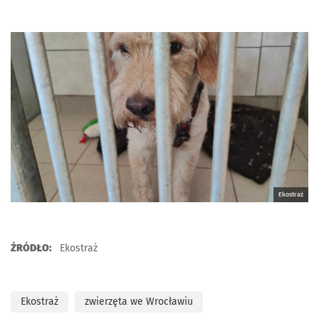
Ekostraż
ŹRÓDŁO:
Ekostraż
Ekostraż
zwierzęta we Wrocławiu