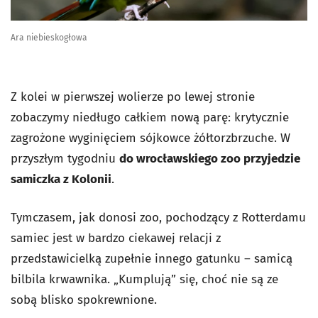
Ara niebieskogłowa
Z kolei w pierwszej wolierze po lewej stronie
zobaczymy niedługo całkiem nową parę: krytycznie
zagrożone wyginięciem sójkowce żółtorzbrzuche. W
przyszłym tygodniu
do wrocławskiego zoo przyjedzie
samiczka z Kolonii
.
Tymczasem, jak donosi zoo, pochodzący z Rotterdamu
samiec jest w bardzo ciekawej relacji z
przedstawicielką zupełnie innego gatunku – samicą
bilbila krwawnika. „Kumplują” się, choć nie są ze
sobą blisko spokrewnione.