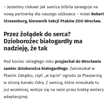
– Jesteśmy ciekawi jak samica bilbila zareaguje na
nową partnerkę dla naszego sójkowca – mówi
Robert
Strasenburg, kierownik Sekcji Ptaków ZOO Wrocław.
Przez żołądek do serca?
Dzioborożec białogardły ma
nadzieję, że tak
Pod koniec ubiegłego roku
przyjechał do Wrocławia
samiec dzioborożca białogardłego
. Zamieszkał w
Ptasim Zakątku, czyli „w kącie” ogrodu za Ptaszarnią
w stronę kanału Odry. Z samicą, która mieszkała tu
już wcześniej, widuje się na razie przez kratkę woliery
adaptacyjnej.