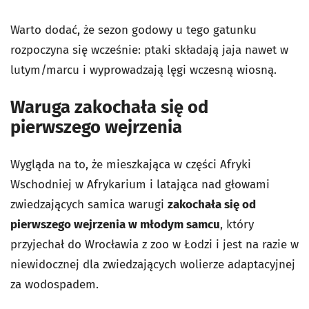
Warto dodać, że sezon godowy u tego gatunku
rozpoczyna się wcześnie: ptaki składają jaja nawet w
lutym/marcu i wyprowadzają lęgi wczesną wiosną.
Waruga zakochała się od
pierwszego wejrzenia
Wygląda na to, że mieszkająca w części Afryki
Wschodniej w Afrykarium i latająca nad głowami
zwiedzających samica warugi
zakochała się od
pierwszego wejrzenia w młodym samcu
, który
przyjechał do Wrocławia z zoo w Łodzi i jest na razie w
niewidocznej dla zwiedzających wolierze adaptacyjnej
za wodospadem.