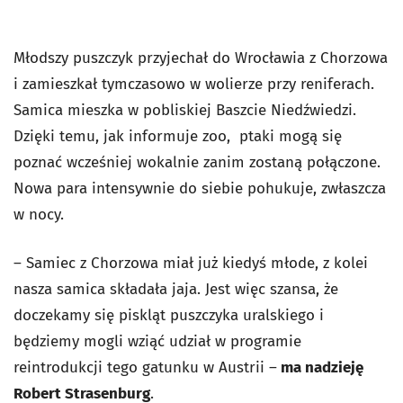
Młodszy puszczyk przyjechał do Wrocławia z Chorzowa
i zamieszkał tymczasowo w wolierze przy reniferach.
S
amica mieszka w pobliskiej Baszcie Niedźwiedzi.
Dzięki temu, jak informuje zoo, ptaki mogą się
poznać wcześniej wokalnie zanim zostaną połączone.
Nowa para intensywnie do siebie pohukuje, zwłaszcza
w nocy.
– Samiec z Chorzowa miał już kiedyś młode, z kolei
nasza samica składała jaja. Jest więc szansa, że
doczekamy się piskląt puszczyka uralskiego i
będziemy mogli wziąć udział w programie
reintrodukcji tego gatunku w Austrii –
ma nadzieję
Robert Strasenburg
.