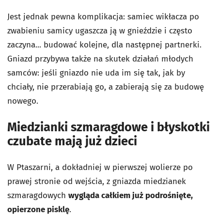
Jest jednak pewna komplikacja: samiec wikłacza po
zwabieniu samicy ugaszcza ją w gnieździe i często
zaczyna... budować kolejne, dla następnej partnerki.
Gniazd przybywa także na skutek działań młodych
samców: jeśli gniazdo nie uda im się tak, jak by
chciały, nie przerabiają go, a zabierają się za budowę
nowego.
Miedzianki szmaragdowe i błyskotki
czubate mają już dzieci
W Ptaszarni, a dokładniej w pierwszej wolierze po
prawej stronie od wejścia, z gniazda miedzianek
szmaragdowych
wygląda całkiem już podrośnięte,
opierzone pisklę
.