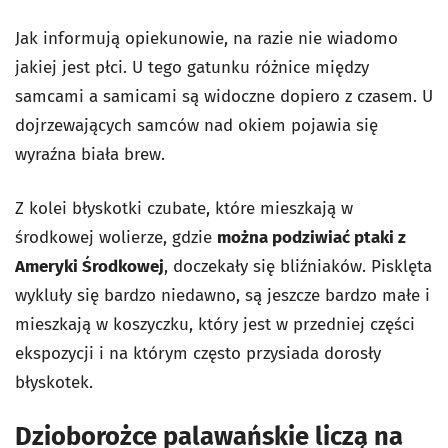
Jak informują opiekunowie, na razie nie wiadomo
jakiej jest płci. U tego gatunku różnice między
samcami a samicami są widoczne dopiero z czasem. U
dojrzewających samców nad okiem pojawia się
wyraźna biała brew.
Z kolei błyskotki czubate, które mieszkają w
środkowej wolierze, gdzie
można podziwiać ptaki z
Ameryki Środkowej
, doczekały się bliźniaków. Pisklęta
wykluły się bardzo niedawno, są jeszcze bardzo małe i
mieszkają w koszyczku, który jest w przedniej części
ekspozycji i na którym często przysiada dorosły
błyskotek.
Dzioborożce palawańskie liczą na