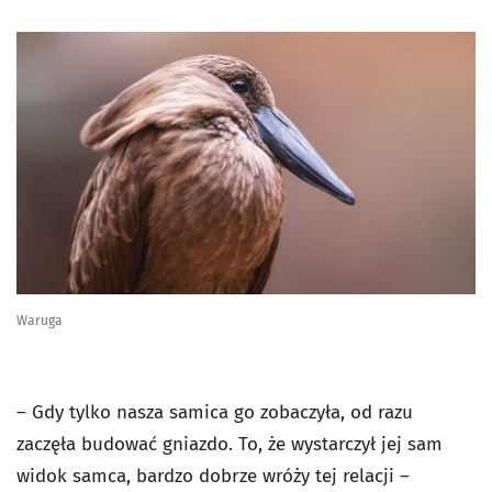
Waruga
– Gdy tylko nasza samica go zobaczyła, od razu
zaczęła budować gniazdo. To, że wystarczył jej sam
widok samca, bardzo dobrze wróży tej relacji –