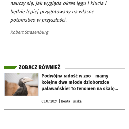
nauczy się, jak wygląda okres lęgu i klucia i
będzie lepiej przygotowany na własne
potomstwo w przyszłości.
Robert Strasenburg
ZOBACZ RÓWNIEŻ
otworzy się w nowej karcie
Podwójna radość w zoo – mamy
kolejne dwa młode dzioborożce
palawańskie! To fenomen na skalę
światową
03.07.2024
| Beata Turska