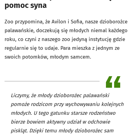
pomoc syna
Zoo przypomina, że Avilon i Sofia, nasze dzioborożce
palawańskie, doczekują się młodych niemal każdego
roku, co czyni z naszego zoo jedyną instytucję gdzie
regularnie się to udaje. Para mieszka z jednym ze
swoich potomków, młodym samcem.
Liczymy, że młody dzioborożec palawański
pomoże rodzicom przy wychowywaniu kolejnych
młodych. U tego gatunku starsze rodzeństwo
bierze bowiem aktywny udział w odchowie
piskląt. Dzięki temu młody dzioborożec sam