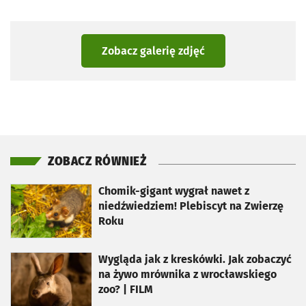
Zobacz galerię zdjęć
ZOBACZ RÓWNIEŻ
otworzy się w nowej karcie
Chomik-gigant wygrał nawet z
niedźwiedziem! Plebiscyt na Zwierzę
Roku
otworzy się w nowej karcie
Wygląda jak z kreskówki. Jak zobaczyć
na żywo mrównika z wrocławskiego
zoo? | FILM