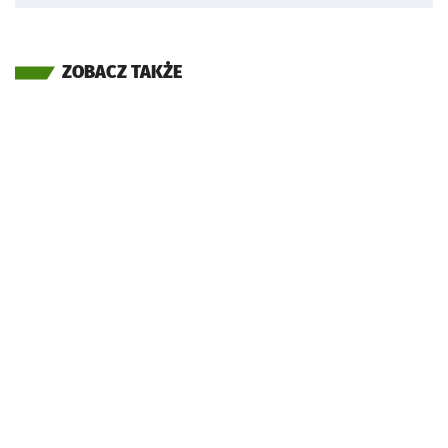
ZOBACZ TAKŻE