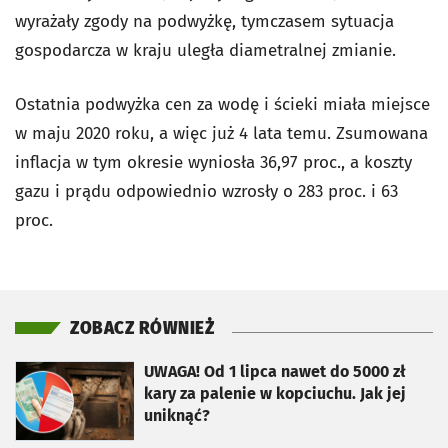
wyrażały zgody na podwyżkę, tymczasem sytuacja
gospodarcza w kraju uległa diametralnej zmianie.
Ostatnia podwyżka cen za wodę i ścieki miała miejsce
w maju 2020 roku, a więc już 4 lata temu. Zsumowana
inflacja w tym okresie wyniosła 36,97 proc., a koszty
gazu i prądu odpowiednio wzrosły o 283 proc. i 63
proc.
ZOBACZ RÓWNIEŻ
otworzy się w nowej karcie
UWAGA! Od 1 lipca nawet do 5000 zł
kary za palenie w kopciuchu. Jak jej
uniknąć?