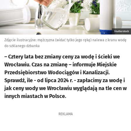
Shutterstock
Zdjęcie ilustracyjne: mężczyzna (widać tylko jego rękę) nalewa z kranu wodę
do szklanego dzbanka
– Cztery lata bez zmiany ceny za wodę i ścieki we
Wrocławiu. Czas na zmianę – informuje Miejskie
Przedsiębiorstwo Wodociągów i Kanalizacji.
Sprawdź, ile - od lipca 2024 r. - zapłacimy za wodę i
jak ceny wody we Wrocławiu wyglądają na tle cen w
innych miastach w Polsce.
REKLAMA