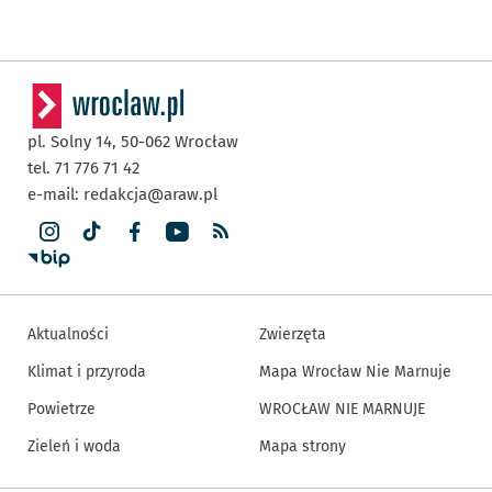
pl. Solny 14,
50-062
Wrocław
tel. 71 776 71 42
e-mail:
redakcja@araw.pl
Aktualności
Zwierzęta
Klimat i przyroda
Mapa Wrocław Nie Marnuje
Powietrze
WROCŁAW NIE MARNUJE
Zieleń i woda
Mapa strony