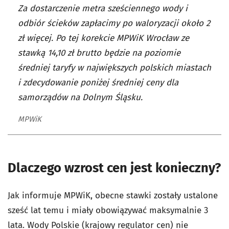
Za dostarczenie metra sześciennego wody i
odbiór ścieków zapłacimy po waloryzacji około 2
zł więcej. Po tej korekcie MPWiK Wrocław ze
stawką 14,10 zł brutto będzie na poziomie
średniej taryfy w największych polskich miastach
i zdecydowanie poniżej średniej ceny dla
samorządów na Dolnym Śląsku.
MPWiK
Dlaczego wzrost cen jest konieczny?
Jak informuje MPWiK, obecne stawki zostały ustalone
sześć lat temu i miały obowiązywać maksymalnie 3
lata. Wody Polskie (krajowy regulator cen) nie