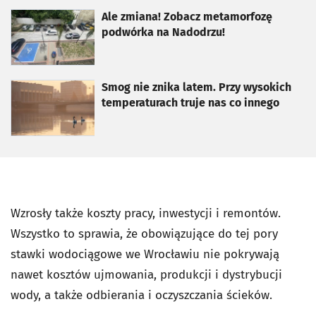
otworzy się w nowej karcie
Ale zmiana! Zobacz metamorfozę
podwórka na Nadodrzu!
otworzy się w nowej karcie
Smog nie znika latem. Przy wysokich
temperaturach truje nas co innego
Wzrosły także koszty pracy, inwestycji i remontów.
Wszystko to sprawia, że obowiązujące do tej pory
stawki wodociągowe we Wrocławiu nie pokrywają
nawet kosztów ujmowania, produkcji i dystrybucji
wody, a także odbierania i oczyszczania ścieków.