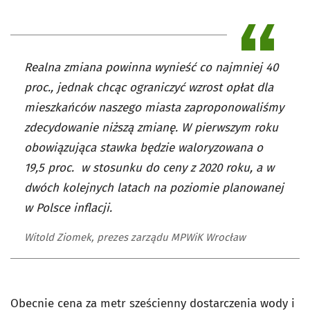
Realna zmiana powinna wynieść co najmniej 40
proc., jednak chcąc ograniczyć wzrost opłat dla
mieszkańców naszego miasta zaproponowaliśmy
zdecydowanie niższą zmianę. W pierwszym roku
obowiązująca stawka będzie waloryzowana o
19,5 proc. w stosunku do ceny z 2020 roku, a w
dwóch kolejnych latach na poziomie planowanej
w Polsce inflacji.
Witold Ziomek, prezes zarządu MPWiK Wrocław
Obecnie cena za metr sześcienny dostarczenia wody i