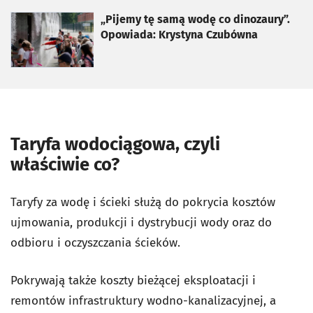
otworzy się w nowej karcie
„Pijemy tę samą wodę co dinozaury”.
Opowiada: Krystyna Czubówna
Taryfa wodociągowa, czyli
właściwie co?
Taryfy za wodę i ścieki służą do pokrycia kosztów
ujmowania, produkcji i dystrybucji wody oraz do
odbioru i oczyszczania ścieków.
Pokrywają także koszty bieżącej eksploatacji i
remontów infrastruktury wodno-kanalizacyjnej, a