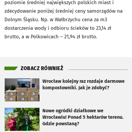
poziomie średniej największych polskich miast i
zdecydowanie poniżej średniej ceny samorządów na
Dolnym Śląsku. Np. w Wałbrzychu cena za m3
dostarczenia wody i odbioru ścieków to 23,14 zł
brutto, a w Polkowicach – 21,94 zł brutto.
ZOBACZ RÓWNIEŻ
otworzy się w nowej karcie
Wrocław kolejny raz rozdaje darmowe
kompostowniki. Jak je zdobyć?
otworzy się w nowej karcie
Nowe ogródki działkowe we
Wrocławiu! Ponad 5 hektarów terenu.
Gdzie powstaną?