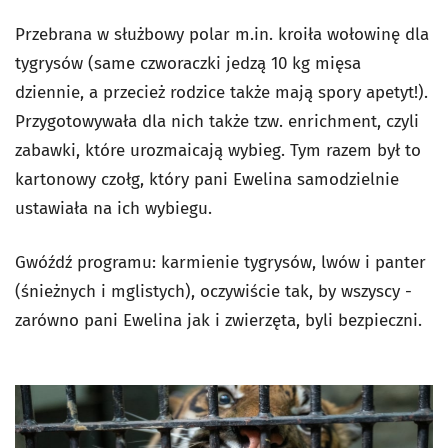
Przebrana w służbowy polar m.in. kroiła wołowinę dla
tygrysów (same czworaczki jedzą 10 kg mięsa
dziennie, a przecież rodzice także mają spory apetyt!).
Przygotowywała dla nich także tzw. enrichment, czyli
zabawki, które urozmaicają wybieg. Tym razem był to
kartonowy czołg, który pani Ewelina samodzielnie
ustawiała na ich wybiegu.
Gwóźdź programu: karmienie tygrysów, lwów i panter
(śnieżnych i mglistych), oczywiście tak, by wszyscy -
zarówno pani Ewelina jak i zwierzęta, byli bezpieczni.