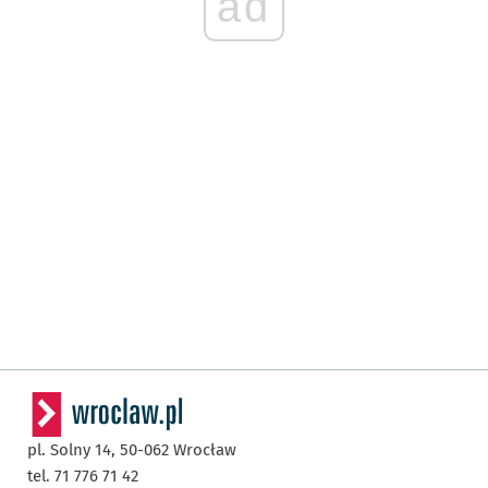
ad
pl. Solny 14,
50-062
Wrocław
tel. 71 776 71 42