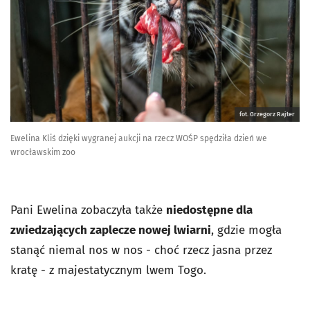
fot. Grzegorz Rajter
Ewelina Kliś dzięki wygranej aukcji na rzecz WOŚP spędziła dzień we
wrocławskim zoo
Pani Ewelina zobaczyła także
niedostępne dla
zwiedzających zaplecze nowej lwiarni
, gdzie mogła
stanąć niemal nos w nos - choć rzecz jasna przez
kratę - z majestatycznym lwem Togo.