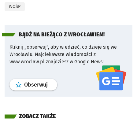
WOŚP
BĄDŹ NA BIEŻĄCO Z WROCŁAWIEM!
Kliknij „obserwuj”, aby wiedzieć, co dzieje się we
Wrocławiu.
Najciekawsze wiadomości z
www.wroclaw.pl znajdziesz w Google News!
profil
google news
serwisu wroclaw
Obserwuj
ZOBACZ TAKŻE