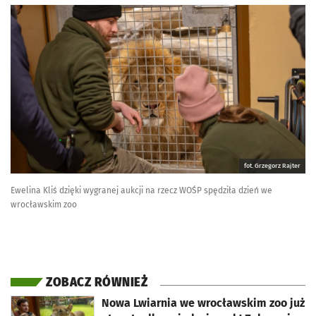
fot. Grzegorz Rajter
Ewelina Kliś dzięki wygranej aukcji na rzecz WOŚP spędziła dzień we
wrocławskim zoo
ZOBACZ RÓWNIEŻ
otworzy się w nowej karcie
Nowa Lwiarnia we wrocławskim zoo już