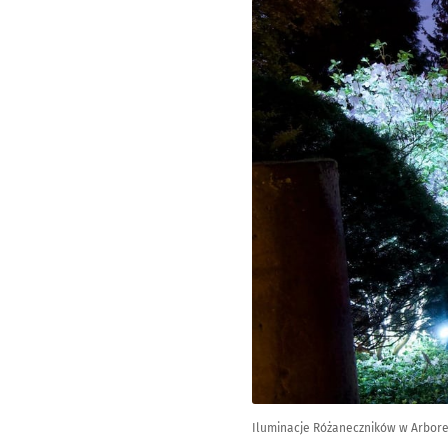
Iluminacje Różaneczników w Arbor