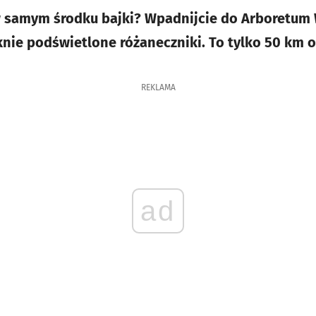
w samym środku bajki? Wpadnijcie do Arboretum 
nie podświetlone różaneczniki. To tylko 50 km 
REKLAMA
ad