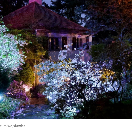
etum Wojsławice