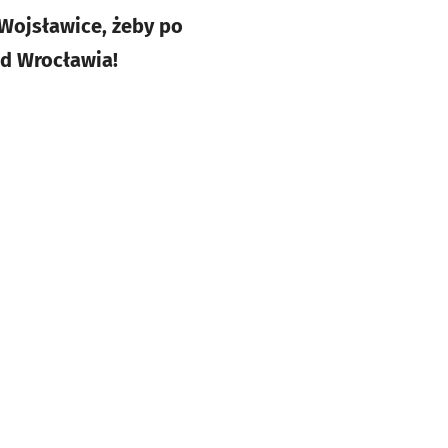
Wojsławice, żeby po
od Wrocławia!