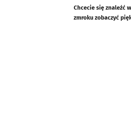
Chcecie się znaleźć 
zmroku zobaczyć pięk