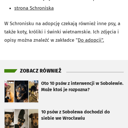
strona Schroniska
W Schronisku na adopcję czekają również inne psy, a
także koty, króliki i świnki wietnamskie. Ich zdjęcia i
opisy można znaleźć w zakładce "
Do adopcji".
ZOBACZ RÓWNIEŻ
otworzy się w nowej karcie
Oto 10 psów z interwencji w Sobolewie.
Może ktoś je rozpozna?
otworzy się w nowej karcie
10 psów z Sobolewa dochodzi do
siebie we Wrocławiu