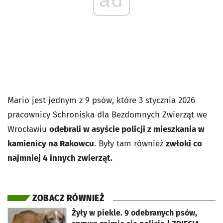
Mario jest jednym z 9 psów, które 3 stycznia 2026
pracownicy Schroniska dla Bezdomnych Zwierząt we
Wrocławiu
odebrali w asyście policji z mieszkania w
kamienicy na Rakowcu
. Były tam również
zwłoki co
najmniej 4 innych zwierząt.
ZOBACZ RÓWNIEŻ
otworzy się w nowej karcie
Żyły w piekle. 9 odebranych psów,