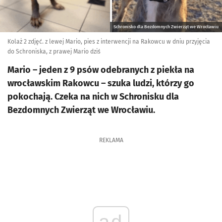
Schronisko dla Bezdomnych Zwierząt we Wrocławiu
Kolaż 2 zdjęć. z lewej Mario, pies z interwencji na Rakowcu w dniu przyjęcia
do Schroniska, z prawej Mario dziś
Mario – jeden z 9 psów odebranych z piekła na
wrocławskim Rakowcu – szuka ludzi, którzy go
pokochają. Czeka na nich w Schronisku dla
Bezdomnych Zwierząt we Wrocławiu.
REKLAMA
ad