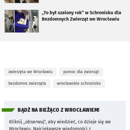
otworzy się w nowej karcie
„To był szalony rok” w Schronisku dla
Bezdomnych Zwierząt we Wrocławiu
zwierzęta we Wrocławiu
pomoc dla zwierząt
bezdomne zwierzęta
wrocławskie schronisko
BĄDŹ NA BIEŻĄCO Z WROCŁAWIEM!
Kliknij „obserwuj”, aby wiedzieć, co dzieje się we
Wrocławiu.
Najciekawsze wiadomości z