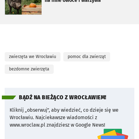
na inne owoce i warzywa
zwierzęta we Wrocławiu
pomoc dla zwierząt
bezdomne zwierzęta
BĄDŹ NA BIEŻĄCO Z WROCŁAWIEM!
Kliknij „obserwuj”, aby wiedzieć, co dzieje się we
Wrocławiu.
Najciekawsze wiadomości z
www.wroclaw.pl znajdziesz w Google News!