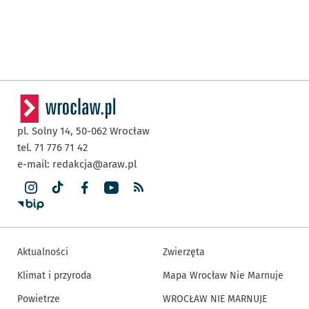
pl. Solny 14,
50-062
Wrocław
tel. 71 776 71 42
e-mail:
redakcja@araw.pl
Aktualności
Zwierzęta
Klimat i przyroda
Mapa Wrocław Nie Marnuje
Powietrze
WROCŁAW NIE MARNUJE