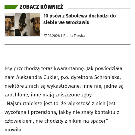
ZOBACZ RÓWNIEŻ
otworzy się w nowej karcie
10 psów z Sobolewa dochodzi do
siebie we Wrocławiu
27.01.2026
| Beata Turska
Psy przechodzą teraz kwarantannę. Jak powiedziała
nam Aleksandra Cukier, p.o. dyrektora Schroniska,
niektóre z nich są wykastrowane, inne nie, jedne są
zapchlone, inne mają zniszczone zęby.
„Najsmutniejsze jest to, że większość z nich jest
wycofana i przerażona, jakby nie znały kontaktu z
człowiekiem, nie chodziły z nikim na spacer” –
mówiła.