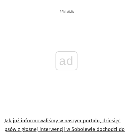
REKLAMA
ad
Jak już informowaliśmy w naszym portalu, dziesięć
psów z głośnej interwencji w Sobolewie dochodzi do