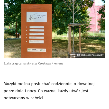
fot. Oleksandr Poliakovsky
Szafa grająca na skwerze Czesława Niemena
Muzyki można posłuchać codziennie, o dowolnej
porze dnia i nocy. Co ważne, każdy utwór jest
odtwarzany w całości.