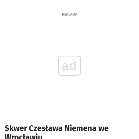
REKLAMA
ad
Skwer Czesława Niemena we
Wrocławiu