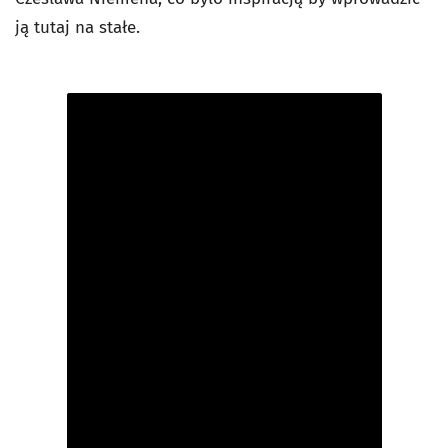
ją tutaj na stałe.