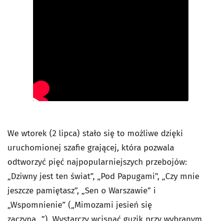
We wtorek (2 lipca) stało się to możliwe dzięki
uruchomionej szafie grającej, która pozwala
odtworzyć pięć najpopularniejszych przebojów:
„Dziwny jest ten świat”, „Pod Papugami”, „Czy mnie
jeszcze pamiętasz”, „Sen o Warszawie” i
„Wspomnienie” („Mimozami jesień się
zaczyna…”).
Wystarczy wcisnąć guzik przy wybranym