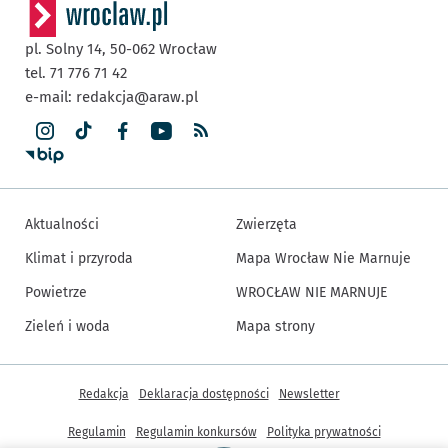
pl. Solny 14,
50-062
Wrocław
tel. 71 776 71 42
e-mail:
redakcja@araw.pl
Aktualności
Zwierzęta
Klimat i przyroda
Mapa Wrocław Nie Marnuje
Powietrze
WROCŁAW NIE MARNUJE
Zieleń i woda
Mapa strony
Inne informacje
Redakcja
Deklaracja dostępności
Newsletter
Regulamin
Regulamin konkursów
Polityka prywatności