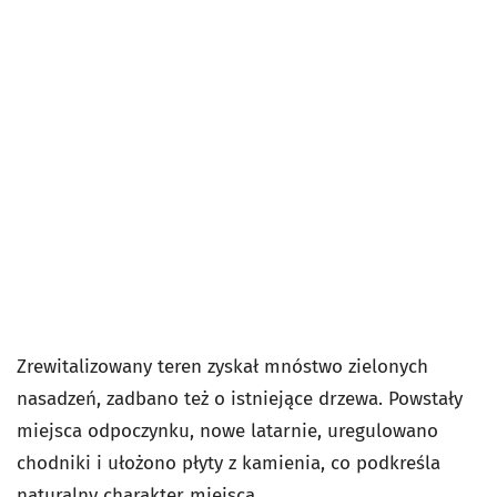
Zrewitalizowany teren zyskał mnóstwo zielonych
nasadzeń, zadbano też o istniejące drzewa. Powstały
miejsca odpoczynku, nowe latarnie, uregulowano
chodniki i ułożono płyty z kamienia, co podkreśla
naturalny charakter miejsca.