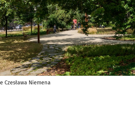
rze Czesława Niemena