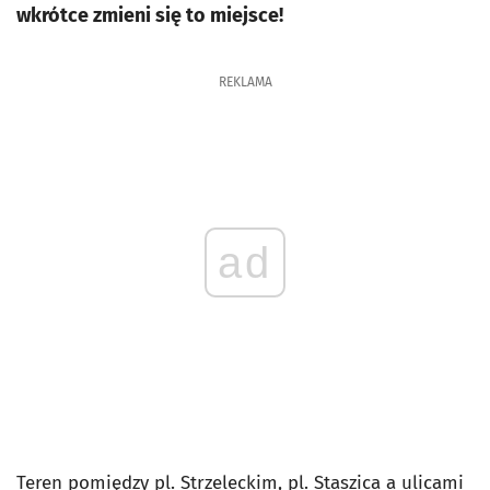
wkrótce zmieni się to miejsce!
REKLAMA
ad
Teren pomiędzy pl. Strzeleckim, pl. Staszica a ulicami