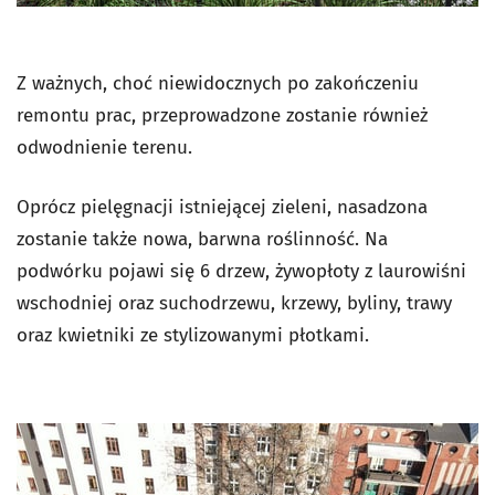
Z ważnych, choć niewidocznych po zakończeniu
remontu prac, przeprowadzone zostanie również
odwodnienie terenu.
Oprócz pielęgnacji istniejącej zieleni, nasadzona
zostanie także nowa, barwna roślinność. Na
podwórku pojawi się 6 drzew, żywopłoty z laurowiśni
wschodniej oraz suchodrzewu, krzewy, byliny, trawy
oraz kwietniki ze stylizowanymi płotkami.