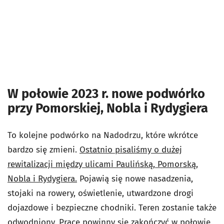
W połowie 2023 r. nowe podwórko
przy Pomorskiej, Nobla i Rydygiera
To kolejne podwórko na Nadodrzu, które wkrótce
bardzo się zmieni.
Ostatnio pisaliśmy o dużej
rewitalizacji między ulicami Paulińską, Pomorską,
Nobla i Rydygiera.
Pojawią się nowe nasadzenia,
stojaki na rowery, oświetlenie, utwardzone drogi
dojazdowe i bezpieczne chodniki. Teren zostanie także
odwodniony. Prace powinny się zakończyć w połowie