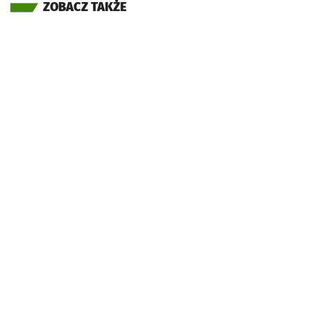
ZOBACZ TAKŻE