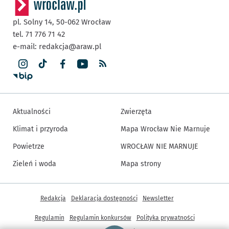
pl. Solny 14,
50-062
Wrocław
tel. 71 776 71 42
e-mail:
redakcja@araw.pl
Aktualności
Zwierzęta
Klimat i przyroda
Mapa Wrocław Nie Marnuje
Powietrze
WROCŁAW NIE MARNUJE
Zieleń i woda
Mapa strony
Inne informacje
Redakcja
Deklaracja dostępności
Newsletter
Regulamin
Regulamin konkursów
Polityka prywatności