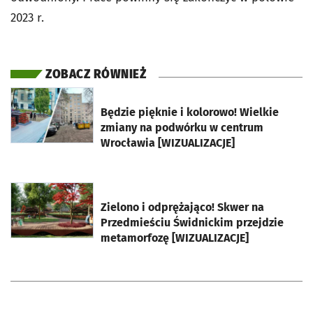
2023 r.
ZOBACZ RÓWNIEŻ
otworzy się w nowej karcie
Będzie pięknie i kolorowo! Wielkie
zmiany na podwórku w centrum
Wrocławia [WIZUALIZACJE]
otworzy się w nowej karcie
Zielono i odprężająco! Skwer na
Przedmieściu Świdnickim przejdzie
metamorfozę [WIZUALIZACJE]