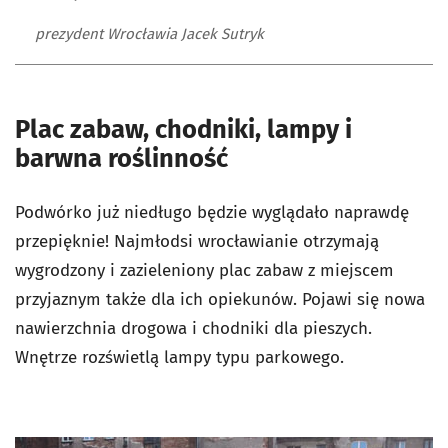
prezydent Wrocławia Jacek Sutryk
Plac zabaw, chodniki, lampy i
barwna roślinność
Podwórko już niedługo będzie wyglądało naprawdę
przepięknie! Najmłodsi wrocławianie otrzymają
wygrodzony i zazieleniony plac zabaw z miejscem
przyjaznym także dla ich opiekunów. Pojawi się nowa
nawierzchnia drogowa i chodniki dla pieszych.
Wnętrze rozświetlą lampy typu parkowego.