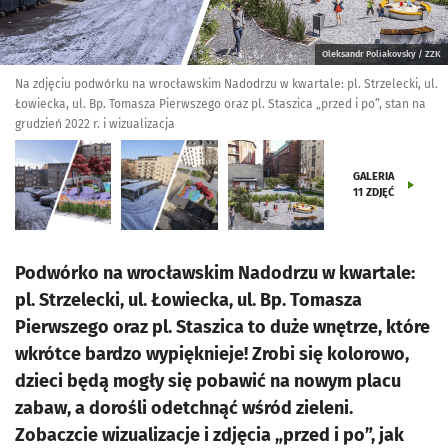
Oleksandr Poliakovsky / ZZK
Na zdjęciu podwórku na wrocławskim Nadodrzu w kwartale: pl. Strzelecki, ul.
Łowiecka, ul. Bp. Tomasza Pierwszego oraz pl. Staszica „przed i po”, stan na
grudzień 2022 r. i wizualizacja
GALERIA
11
ZDJĘĆ
Podwórko na wrocławskim Nadodrzu w kwartale:
pl. Strzelecki, ul. Łowiecka, ul. Bp. Tomasza
Pierwszego oraz pl. Staszica to duże wnętrze, które
wkrótce bardzo wypięknieje! Zrobi się kolorowo,
dzieci będą mogły się pobawić na nowym placu
zabaw, a dorośli odetchnąć wśród zieleni.
Zobaczcie wizualizacje i zdjęcia „przed i po”, jak