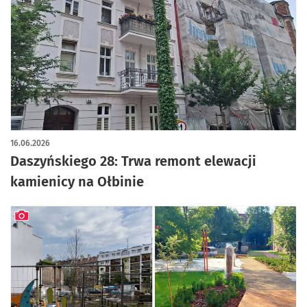
16.06.2026
Daszyńskiego 28: Trwa remont elewacji
kamienicy na Ołbinie