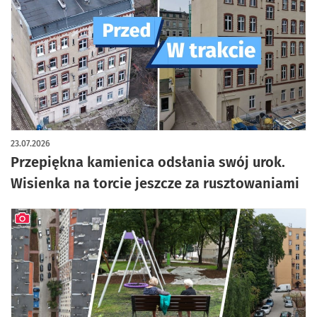
artykuł z galerią zdjęć
23.07.2026
Przepiękna kamienica odsłania swój urok.
Wisienka na torcie jeszcze za rusztowaniami