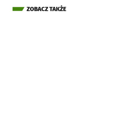
ZOBACZ TAKŻE