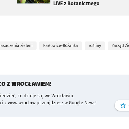
LIVE z Botanicznego
nasadzenia zieleni
Karłowice-Różanka
rośliny
Zarząd Zi
CO Z WROCŁAWIEM!
wiedzieć, co dzieje się we Wrocławiu.
i z www.wroclaw.pl znajdziesz w Google News!