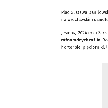
Plac Gustawa Daniłowsk
na wrocławskim osiedl
Jesienią 2024 roku Zarz
różnorodnych roślin
. Ro
hortensje, pięciorniki, 