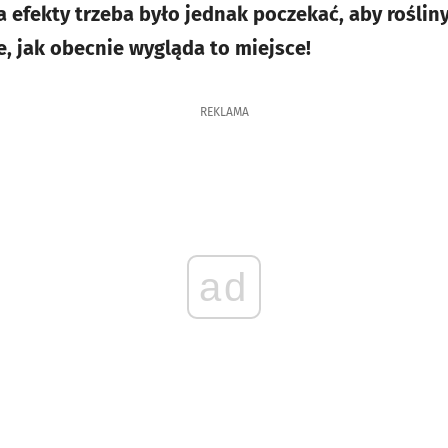
a efekty trzeba było jednak poczekać, aby roślin
e, jak obecnie wygląda to miejsce!
REKLAMA
ad