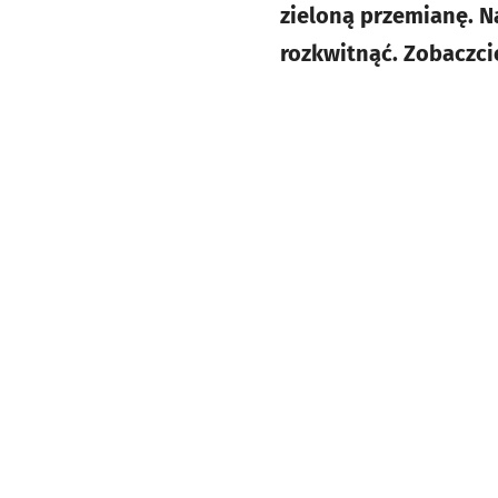
zieloną przemianę. N
rozkwitnąć. Zobaczci