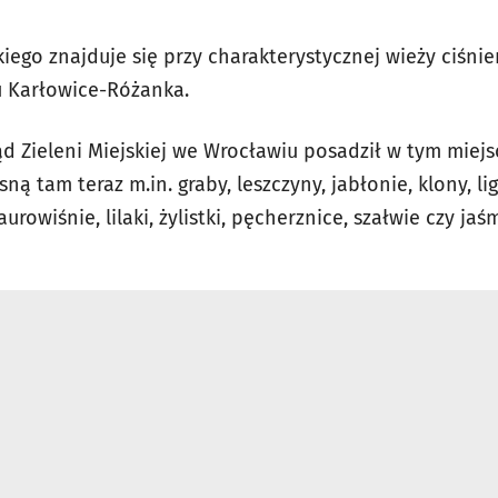
iego znajduje się
przy charakterystycznej wieży ciśnie
u Karłowice-Różanka.
ąd Zieleni Miejskiej we Wrocławiu posadził w tym miejs
sną tam teraz m.in. graby, leszczyny, jabłonie, klony, lig
laurowiśnie, lilaki, żylistki, pęcherznice, szałwie czy ja