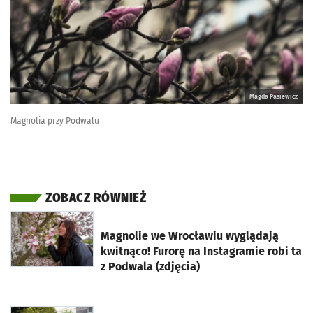
Magda Pasiewicz
Magnolia przy Podwalu
ZOBACZ RÓWNIEŻ
otworzy się w nowej karcie
Magnolie we Wrocławiu wyglądają
kwitnąco! Furorę na Instagramie robi ta
z Podwala (zdjęcia)