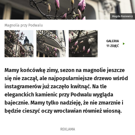
Magda Pasiewicz
Magnolia przy Podwalu
GALERIA
11
ZDJĘĆ
Mamy końcówkę zimy, sezon na magnolie jeszcze
się nie zaczął, ale najpopularniejsze drzewo wśród
instagramerów już zaczęło kwitnąć. Na tle
eleganckich kamienic przy Podwalu wygląda
bajecznie. Mamy tylko nadzieję, że nie zmarznie i
będzie cieszyć oczy wrocławian również wiosną.
REKLAMA