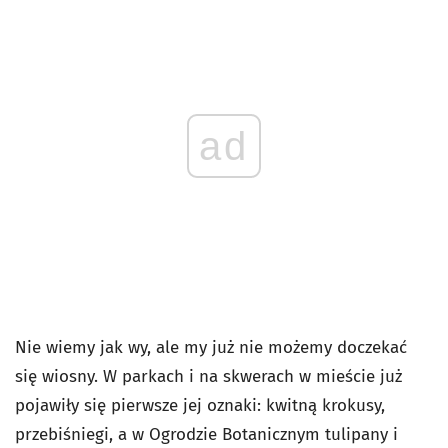
ad
Nie wiemy jak wy, ale my już nie możemy doczekać
się wiosny. W parkach i na skwerach w mieście już
pojawiły się pierwsze jej oznaki: kwitną krokusy,
przebiśniegi, a w Ogrodzie Botanicznym tulipany i