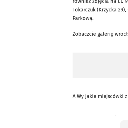
również zdjęcia na ul. 
Tokarczuk (Krzycka 29)
,
Parkową.
Zobaczcie galerię wroc
A Wy jakie miejscówki 