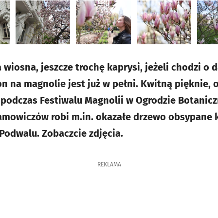
wiosna, jeszcze trochę kaprysi, jeżeli chodzi o 
on na magnolie jest już w pełni. Kwitną pięknie,
podczas Festiwalu Magnolii w Ogrodzie Botanic
ramowiczów robi m.in. okazałe drzewo obsypane 
Podwalu. Zobaczcie zdjęcia.
REKLAMA