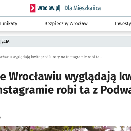
Serwis informacyjny wroclaw.pl podserwis: Dla
unikaty
Bezpieczny Wrocław
Inwesty
JĘCIA
Magnolie we Wrocławiu wyglądają kwitnąco! Furorę na Instagramie robi ta z Podwala (ZDJĘCIA)
e Wrocławiu wyglądają kw
nstagramie robi ta z Podw
a
ię