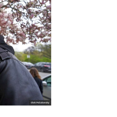
Olek Poliakovsky