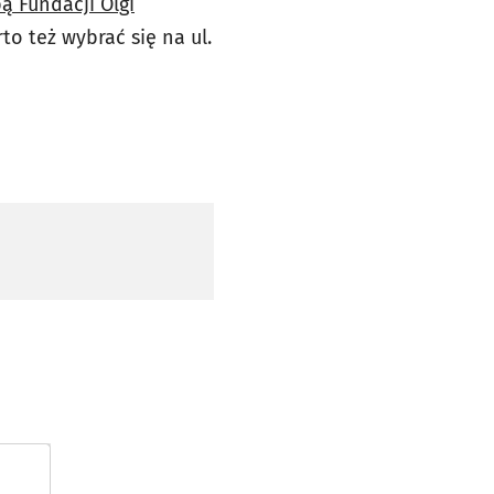
ą Fundacji Olgi
to też wybrać się na ul.