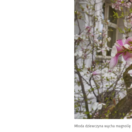
Młoda dziewczyna wącha magnolię 