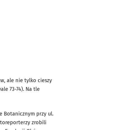
 ale nie tylko cieszy
le 73-74). Na tle
e Botanicznym przy ul.
toreporterzy zrobili