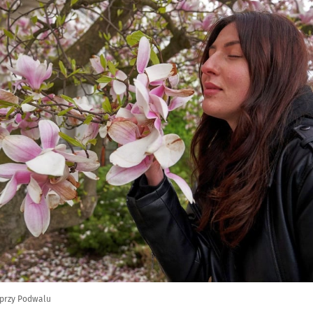
przy Podwalu