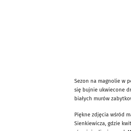
Sezon na magnolie w pe
się bujnie ukwiecone d
białych murów zabytko
Piękne zdjęcia wśród m
Sienkiewicza, gdzie kwi