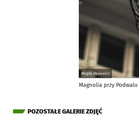
Magda Pasiewicz
Magnolia przy Podwalu
POZOSTAŁE GALERIE ZDJĘĆ