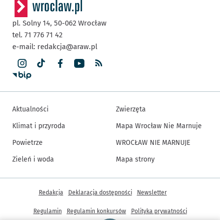
pl. Solny 14,
50-062
Wrocław
tel. 71 776 71 42
e-mail:
redakcja@araw.pl
Aktualności
Zwierzęta
Klimat i przyroda
Mapa Wrocław Nie Marnuje
Powietrze
WROCŁAW NIE MARNUJE
Zieleń i woda
Mapa strony
Inne informacje
Redakcja
Deklaracja dostępności
Newsletter
Regulamin
Regulamin konkursów
Polityka prywatności