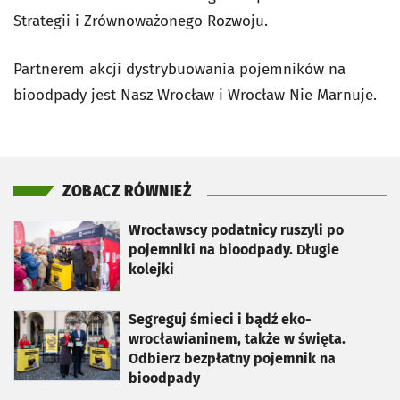
Strategii i Zrównoważonego Rozwoju.
Partnerem akcji dystrybuowania pojemników na
bioodpady jest Nasz Wrocław i Wrocław Nie Marnuje.
ZOBACZ RÓWNIEŻ
otworzy się w nowej karcie
Wrocławscy podatnicy ruszyli po
pojemniki na bioodpady. Długie
kolejki
otworzy się w nowej karcie
Segreguj śmieci i bądź eko-
wrocławianinem, także w święta.
Odbierz bezpłatny pojemnik na
bioodpady