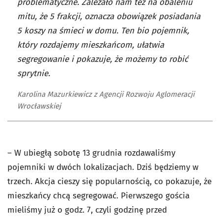
problematyczne. Zależało nam też na obaleniu
mitu, że 5 frakcji, oznacza obowiązek posiadania
5 koszy na śmieci w domu. Ten bio pojemnik,
który rozdajemy mieszkańcom, ułatwia
segregowanie i pokazuje, że możemy to robić
sprytnie.
Karolina Mazurkiewicz z Agencji Rozwoju Aglomeracji
Wrocławskiej
– W ubiegłą sobotę 13 grudnia rozdawaliśmy
pojemniki w dwóch lokalizacjach. Dziś będziemy w
trzech.
Akcja cieszy się popularnością, co pokazuje, że
mieszkańcy chcą segregować. Pierwszego gościa
mieliśmy już o godz. 7, czyli godzinę przed