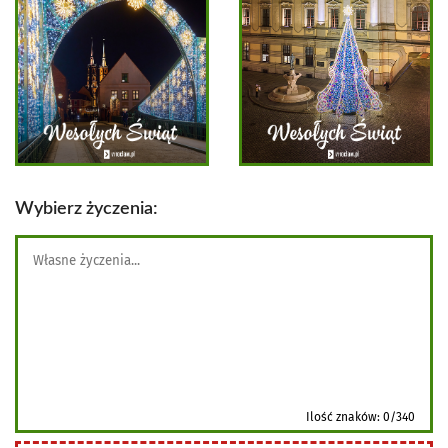
Wybierz życzenia:
Ilość znaków:
0
/340