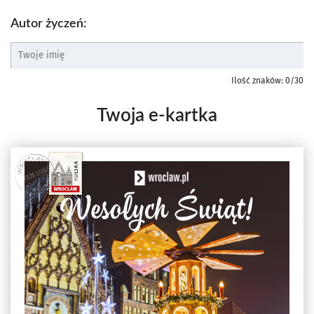
Autor życzeń:
Ilość znaków:
0
/30
Twoja e-kartka