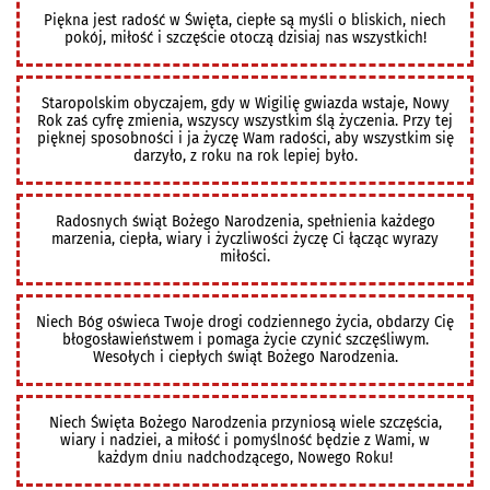
Piękna jest radość w Święta, ciepłe są myśli o bliskich, niech
pokój, miłość i szczęście otoczą dzisiaj nas wszystkich!
Staropolskim obyczajem, gdy w Wigilię gwiazda wstaje, Nowy
Rok zaś cyfrę zmienia, wszyscy wszystkim ślą życzenia. Przy tej
pięknej sposobności i ja życzę Wam radości, aby wszystkim się
darzyło, z roku na rok lepiej było.
Radosnych świąt Bożego Narodzenia, spełnienia każdego
marzenia, ciepła, wiary i życzliwości życzę Ci łącząc wyrazy
miłości.
Niech Bóg oświeca Twoje drogi codziennego życia, obdarzy Cię
błogosławieństwem i pomaga życie czynić szczęśliwym.
Wesołych i ciepłych świąt Bożego Narodzenia.
Niech Święta Bożego Narodzenia przyniosą wiele szczęścia,
wiary i nadziei, a miłość i pomyślność będzie z Wami, w
każdym dniu nadchodzącego, Nowego Roku!