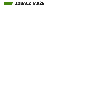
ZOBACZ TAKŻE