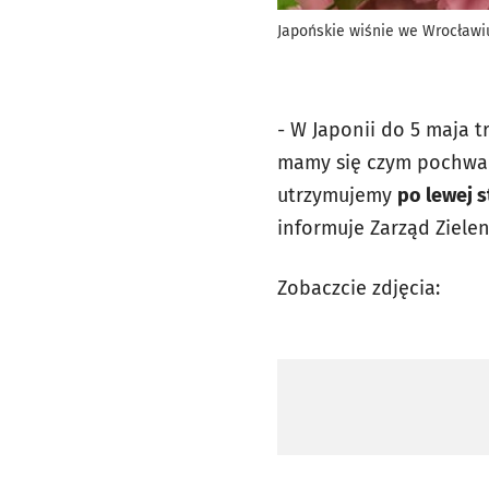
Japońskie wiśnie we Wrocławi
- W Japonii do 5 maja t
mamy się czym pochwali
utrzymujemy
po lewej s
informuje Zarząd Zielen
Zobaczcie zdjęcia: