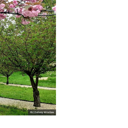
FB/Zielony Wrocław