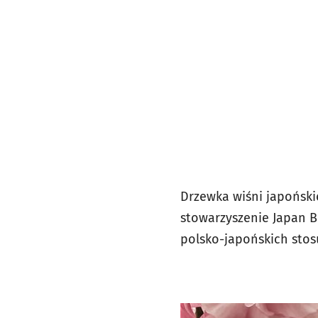
Drzewka wiśni japoński
stowarzyszenie Japan B
polsko-japońskich sto