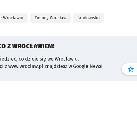
e Wrocławiu
Zielony Wrocław
środowisko
CO Z WROCŁAWIEM!
wiedzieć, co dzieje się we Wrocławiu.
i z www.wroclaw.pl znajdziesz w Google News!