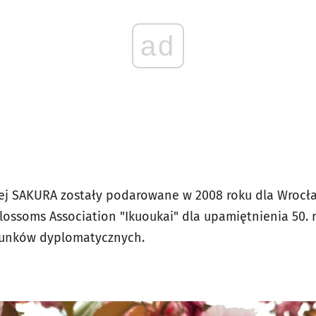
ad
ej SAKURA zostały podarowane w 2008 roku dla Wrocła
lossoms Association "Ikuoukai" dla upamiętnienia 50.
sunków dyplomatycznych.