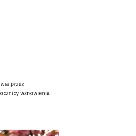
wia przez
 rocznicy wznowienia