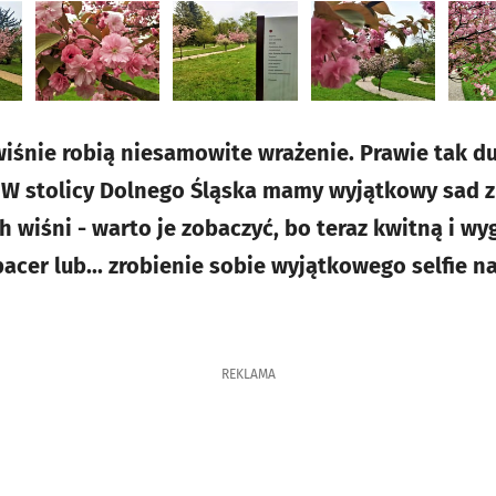
iśnie robią niesamowite wrażenie. Prawie tak du
 W stolicy Dolnego Śląska mamy wyjątkowy sad z
 wiśni - warto je zobaczyć, bo teraz kwitną i wy
acer lub... zrobienie sobie wyjątkowego selfie n
REKLAMA