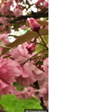
FB/Zielony Wrocław