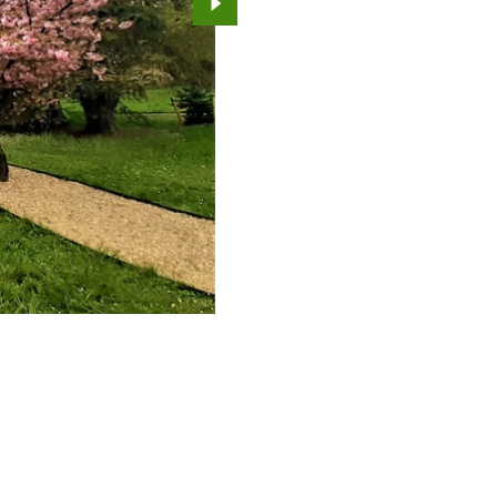
Przejdź do kolejnego zdjęcia.