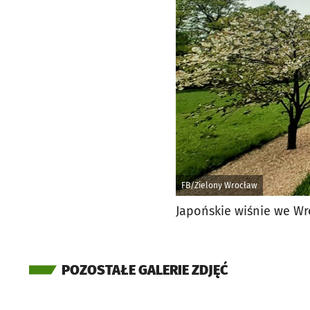
FB/Zielony Wrocław
Japońskie wiśnie we Wr
POZOSTAŁE GALERIE ZDJĘĆ