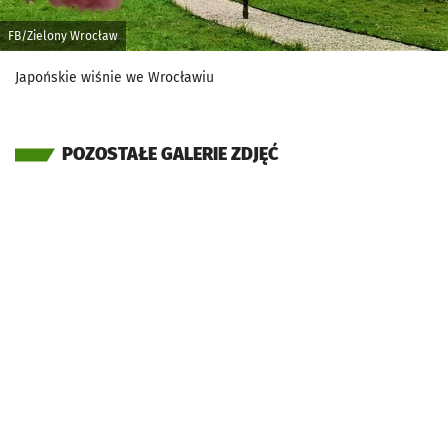
FB/Zielony Wrocław
Japońskie wiśnie we Wrocławiu
POZOSTAŁE GALERIE ZDJĘĆ