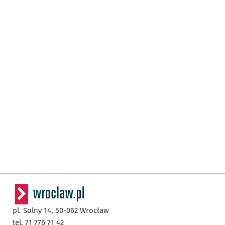
pl. Solny 14,
50-062
Wrocław
tel. 71 776 71 42