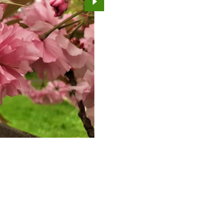
Przejdź do kolejnego zdjęcia.