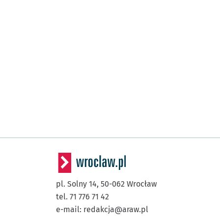
pl. Solny 14,
50-062
Wrocław
tel. 71 776 71 42
e-mail:
redakcja@araw.pl