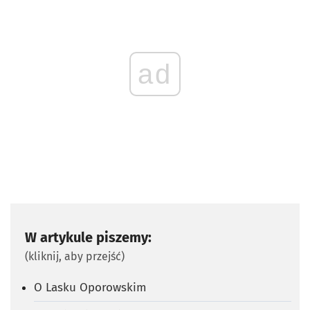
ad
W artykule piszemy:
(kliknij, aby przejść)
O Lasku Oporowskim