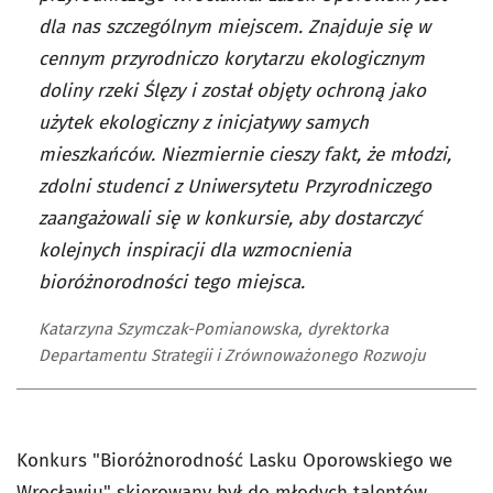
dla nas szczególnym miejscem. Znajduje się w
cennym przyrodniczo korytarzu ekologicznym
doliny rzeki Ślęzy i został objęty ochroną jako
użytek ekologiczny z inicjatywy samych
mieszkańców. Niezmiernie cieszy fakt, że młodzi,
zdolni studenci z Uniwersytetu Przyrodniczego
zaangażowali się w konkursie, aby dostarczyć
kolejnych inspiracji dla wzmocnienia
bioróżnorodności tego miejsca.
Katarzyna Szymczak-Pomianowska, dyrektorka
Departamentu Strategii i Zrównoważonego Rozwoju
Konkurs "Bioróżnorodność Lasku Oporowskiego we
Wrocławiu" skierowany był do młodych talentów