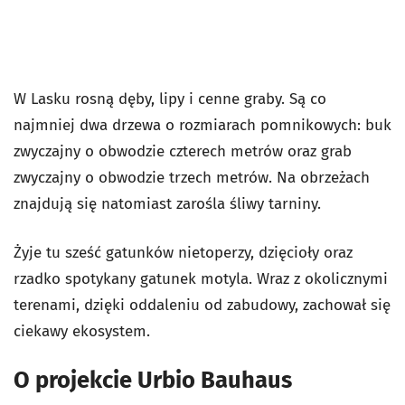
W Lasku rosną dęby, lipy i cenne graby. Są co
najmniej dwa drzewa o rozmiarach pomnikowych: buk
zwyczajny o obwodzie czterech metrów oraz grab
zwyczajny o obwodzie trzech metrów. Na obrzeżach
znajdują się natomiast zarośla śliwy tarniny.
Żyje tu sześć gatunków nietoperzy, dzięcioły oraz
rzadko spotykany gatunek motyla. Wraz z okolicznymi
terenami, dzięki oddaleniu od zabudowy, zachował się
ciekawy ekosystem.
O projekcie Urbio Bauhaus