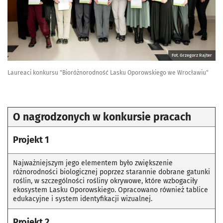
Fot. Grzegorz Rajter
Laureaci konkursu "Bioróżnorodność Lasku Oporowskiego we Wrocławiu"
O nagrodzonych w konkursie pracach
Projekt 1
Najważniejszym jego elementem było zwiększenie
różnorodności biologicznej poprzez starannie dobrane gatunki
roślin, w szczególności rośliny okrywowe, które wzbogaciły
ekosystem Lasku Oporowskiego. Opracowano również tablice
edukacyjne i system identyfikacji wizualnej.
Projekt 2