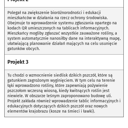
Polegał na zwiększenie bioróżnorodności i edukacji
mieszkańców w działania na rzecz ochrony środowiska.
Obejmuje to wprowadzenie systemu zgłaszania opartego na
kodach QR umieszczonych na tablicach informacyjnych.
Mieszkańcy mogliby zgłaszać wszystkie zauważone rośliny, a
system automatycznie nanosiłby dane na interaktywną mapę,
ułatwiającą planowanie działań mających na celu usunięcie
gatunków obcych.
Projekt 3
Tu chodzi o wzmocnienie siedlisk dzikich pszczół, które są
gatunkiem zagrożonym wyginięciem. W tym celu na terenie
łąki wprowadzono rośliny, które zapewniają pożywienie
pszczołom wczesną wiosną, kiedy kwitnących roślin jest
niewiele. W obszarze leśnym zaproponowano budowę uli.
Projekt zakłada również wprowadzenie tablic informacyjnych i
edukacyjnych dotyczących dzikich pszczół oraz nowych
elementów krajobrazu (kosze na śmieci i ławki).