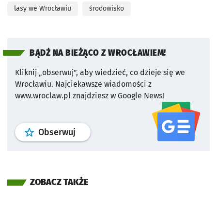
lasy we Wrocławiu
środowisko
BĄDŹ NA BIEŻĄCO Z WROCŁAWIEM!
Kliknij „obserwuj”, aby wiedzieć, co dzieje się we
Wrocławiu.
Najciekawsze wiadomości z
www.wroclaw.pl znajdziesz w Google News!
profil
google news
serwisu wroclaw
Obserwuj
ZOBACZ TAKŻE