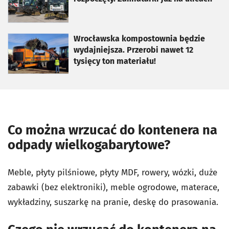
otworzy się w nowej karcie
Wrocławska kompostownia będzie
wydajniejsza. Przerobi nawet 12
tysięcy ton materiału!
Co można wrzucać do kontenera na
odpady wielkogabarytowe?
Meble, płyty pilśniowe, płyty MDF, rowery, wózki, duże
zabawki (bez elektroniki), meble ogrodowe, materace,
wykładziny, suszarkę na pranie, deskę do prasowania.