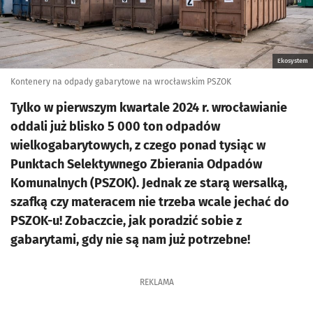
Ekosystem
Kontenery na odpady gabarytowe na wrocławskim PSZOK
Tylko w pierwszym kwartale 2024 r. wrocławianie
oddali już blisko 5 000 ton odpadów
wielkogabarytowych, z czego ponad tysiąc w
Punktach Selektywnego Zbierania Odpadów
Komunalnych (PSZOK). Jednak ze starą wersalką,
szafką czy materacem nie trzeba wcale jechać do
PSZOK-u! Zobaczcie, jak poradzić sobie z
gabarytami, gdy nie są nam już potrzebne!
REKLAMA