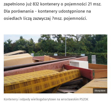
zapełniono już 832 kontenery o pojemności 21 msz.
Dla porównania - kontenery udostępnione na
osiedlach liczą zazwyczaj 7msz. pojemności.
Ekosystem
Kontenery i odpady wielkogabarytowe na wrocławskim PSZOK