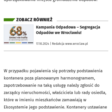
ZOBACZ RÓWNIEŻ
otworzy się w nowej karcie
Kampania Odpadowa – Segregacja
Odpadów we Wrocławiu!
17.10.2024
| Redakcja www.wroclaw.pl
W przypadku pojawienia się potrzeby podstawienia
kontenera poza planowanym harmonogramem,
zapotrzebowanie na taką usługę należy zgłosić do
zarządcy nieruchomości, właściciela lub rady osiedla,
które w imieniu mieszkańców zamawiają w
Ekosystemie jego podstawienie. Kontenery ustawiane