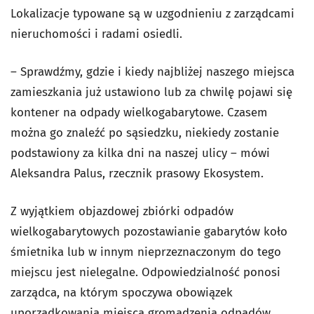
Lokalizacje typowane są w uzgodnieniu z zarządcami
nieruchomości i radami osiedli.
– Sprawdźmy, gdzie i kiedy najbliżej naszego miejsca
zamieszkania już ustawiono lub za chwilę pojawi się
kontener na odpady wielkogabarytowe. Czasem
można go znaleźć po sąsiedzku, niekiedy zostanie
podstawiony za kilka dni na naszej ulicy – mówi
Aleksandra Palus, rzecznik prasowy Ekosystem.
Z wyjątkiem objazdowej zbiórki odpadów
wielkogabarytowych pozostawianie gabarytów koło
śmietnika lub w innym nieprzeznaczonym do tego
miejscu jest nielegalne. Odpowiedzialność ponosi
zarządca, na którym spoczywa obowiązek
uporządkowania miejsca gromadzenia odpadów.