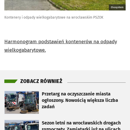
Ekosystem
Kontenery i odpady wielkogabarytowe na wrocławskim PSZOK
Harmonogram podstawień kontenerów na odpady
wielkogabarytowe.
ZOBACZ RÓWNIEŻ
otworzy się w nowej karcie
Przetarg na oczyszczanie miasta
ogłoszony. Nowością większa liczba
zadań
otworzy się w nowej karcie
Sezon letni na wrocławskich drogach
rozpoczęty. Zamiatarki już na ulicach