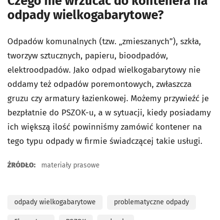
Czego nie wrzucać do kontenera na
odpady wielkogabarytowe?
Odpadów komunalnych (tzw. „zmieszanych”), szkła,
tworzyw sztucznych, papieru, bioodpadów,
elektroodpadów. Jako odpad wielkogabarytowy nie
oddamy też odpadów poremontowych, zwłaszcza
gruzu czy armatury łazienkowej. Możemy przywieźć je
bezpłatnie do PSZOK-u, a w sytuacji, kiedy posiadamy
ich większą ilość powinniśmy zamówić kontener na
tego typu odpady w firmie świadczącej takie usługi.
ŹRÓDŁO:
materiały prasowe
odpady wielkogabarytowe
problematyczne odpady