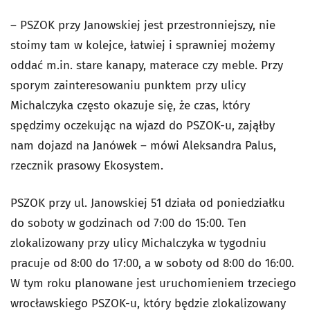
– PSZOK przy Janowskiej jest przestronniejszy, nie
stoimy tam w kolejce, łatwiej i sprawniej możemy
oddać m.in. stare kanapy, materace czy meble. Przy
sporym zainteresowaniu punktem przy ulicy
Michalczyka często okazuje się, że czas, który
spędzimy oczekując na wjazd do PSZOK-u, zająłby
nam dojazd na Janówek – mówi Aleksandra Palus,
rzecznik prasowy Ekosystem.
PSZOK przy ul. Janowskiej 51 działa od poniedziałku
do soboty w godzinach od 7:00 do 15:00. Ten
zlokalizowany przy ulicy Michalczyka w tygodniu
pracuje od 8:00 do 17:00, a w soboty od 8:00 do 16:00.
W tym roku planowane jest uruchomieniem trzeciego
wrocławskiego PSZOK-u, który będzie zlokalizowany