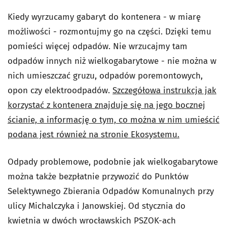
Kiedy wyrzucamy gabaryt do kontenera - w miarę
możliwości - rozmontujmy go na części. Dzięki temu
pomieści więcej odpadów. Nie wrzucajmy tam
odpadów innych niż wielkogabarytowe - nie można w
nich umieszczać gruzu, odpadów poremontowych,
opon czy elektroodpadów.
Szczegółowa instrukcja jak
korzystać z kontenera znajduje się na jego bocznej
ścianie, a informację o tym, co można w nim umieścić
podana jest również na stronie Ekosystemu.
Odpady problemowe, podobnie jak wielkogabarytowe
można także bezpłatnie przywozić do Punktów
Selektywnego Zbierania Odpadów Komunalnych przy
ulicy Michalczyka i Janowskiej. Od stycznia do
kwietnia w dwóch wrocławskich PSZOK-ach